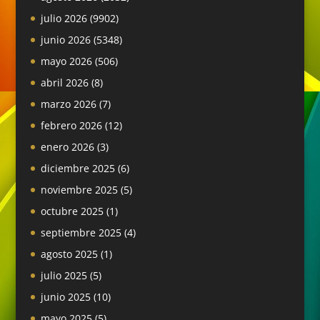
julio 2026
(9902)
junio 2026
(5348)
mayo 2026
(506)
abril 2026
(8)
marzo 2026
(7)
febrero 2026
(12)
enero 2026
(3)
diciembre 2025
(6)
noviembre 2025
(5)
octubre 2025
(1)
septiembre 2025
(4)
agosto 2025
(1)
julio 2025
(5)
junio 2025
(10)
mayo 2025
(5)