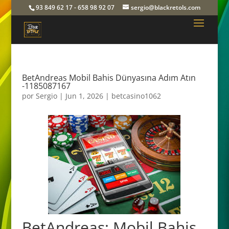
93 849 62 17 - 658 98 92 07
sergio@blackretols.com
BetAndreas Mobil Bahis Dünyasına Adım Atın
-1185087167
por
Sergio
|
Jun 1, 2026
|
betcasino1062
BetAndreas: Mobil Bahis