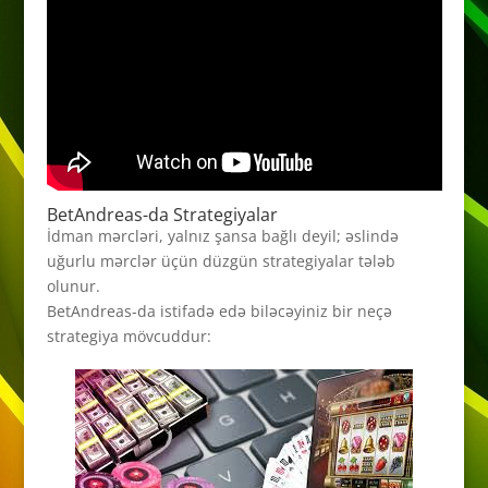
BetAndreas-da Strategiyalar
İdman mərcləri, yalnız şansa bağlı deyil; əslində
uğurlu mərclər üçün düzgün strategiyalar tələb
olunur.
BetAndreas-da istifadə edə biləcəyiniz bir neçə
strategiya mövcuddur: