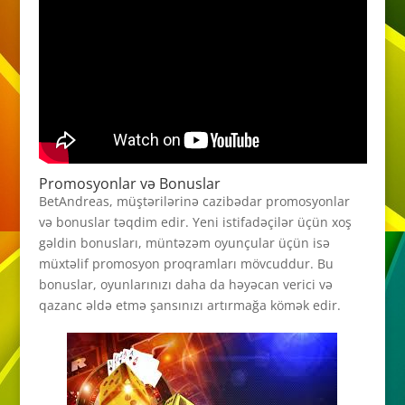
Promosyonlar və Bonuslar
BetAndreas, müştərilərinə cazibədar promosyonlar
və bonuslar təqdim edir. Yeni istifadəçilər üçün xoş
gəldin bonusları, müntəzəm oyunçular üçün isə
müxtəlif promosyon proqramları mövcuddur. Bu
bonuslar, oyunlarınızı daha da həyəcan verici və
qazanc əldə etmə şansınızı artırmağa kömək edir.