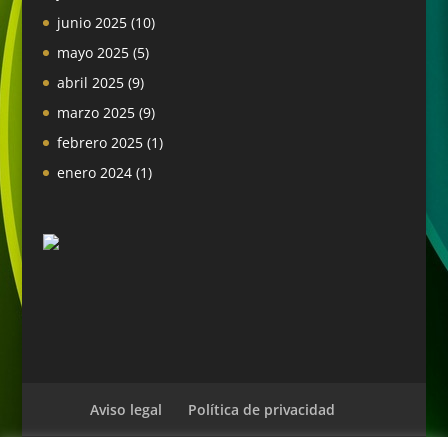
junio 2025
(10)
mayo 2025
(5)
abril 2025
(9)
marzo 2025
(9)
febrero 2025
(1)
enero 2024
(1)
Aviso legal
Política de privacidad