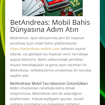
BetAndreas: Mobil Bahis
Dünyasına Adım Atın
BetAndreas, oyun dünyasında yeni bir həyəcan
yaratmaq üçün mobil bahis platformasıdır.
https://betandreas-mobile.com/
adresini ziyarət
edərək, sizi gözləyən bu həyəcan verici təcrübəyə
qoşula bilərsiniz. Bahis sektorundakı yeniliklər,
müasir texnologiyalar və geniş oyun seçimləri ilə
BetAndreas, istifadəçilərinə unudulmaz bir təcrübə
təqdim edir.
BetAndreas Mobil Təcrübəsinin Üstünlükləri
Mobil cihazlardan rahatlıqla bahis etmək
istəyirsinizsə, BetAndreas tam da axtardığınız
platformadır. Yüksək keyfiyyətli oyunlar, sürətli
yükləmə müddətləri və mükəmməl istifadəçi