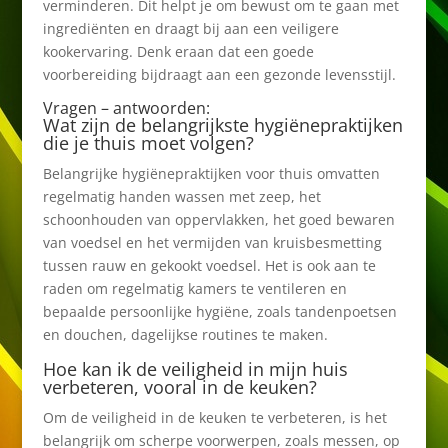
verminderen. Dit helpt je om bewust om te gaan met
ingrediënten en draagt bij aan een veiligere
kookervaring. Denk eraan dat een goede
voorbereiding bijdraagt aan een gezonde levensstijl.
Vragen – antwoorden:
Wat zijn de belangrijkste hygiënepraktijken
die je thuis moet volgen?
Belangrijke hygiënepraktijken voor thuis omvatten
regelmatig handen wassen met zeep, het
schoonhouden van oppervlakken, het goed bewaren
van voedsel en het vermijden van kruisbesmetting
tussen rauw en gekookt voedsel. Het is ook aan te
raden om regelmatig kamers te ventileren en
bepaalde persoonlijke hygiëne, zoals tandenpoetsen
en douchen, dagelijkse routines te maken.
Hoe kan ik de veiligheid in mijn huis
verbeteren, vooral in de keuken?
Om de veiligheid in de keuken te verbeteren, is het
belangrijk om scherpe voorwerpen, zoals messen, op