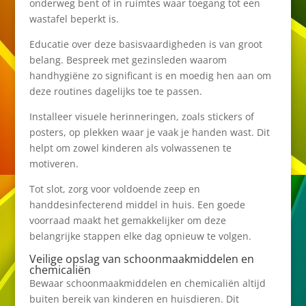
onderweg bent of in ruimtes waar toegang tot een
wastafel beperkt is.
Educatie over deze basisvaardigheden is van groot
belang. Bespreek met gezinsleden waarom
handhygiëne zo significant is en moedig hen aan om
deze routines dagelijks toe te passen.
Installeer visuele herinneringen, zoals stickers of
posters, op plekken waar je vaak je handen wast. Dit
helpt om zowel kinderen als volwassenen te
motiveren.
Tot slot, zorg voor voldoende zeep en
handdesinfecterend middel in huis. Een goede
voorraad maakt het gemakkelijker om deze
belangrijke stappen elke dag opnieuw te volgen.
Veilige opslag van schoonmaakmiddelen en
chemicaliën
Bewaar schoonmaakmiddelen en chemicaliën altijd
buiten bereik van kinderen en huisdieren. Dit