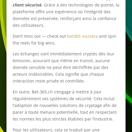
client sécurisé
. Grâce à des technologies de pointe, la
plateforme offre une expérience où l’intégrité des
données est préservée, renforçant ainsi la confiance
des utilisateurs.
Don’t miss out — check out
bet365 svizzera
and spin
the reels for big wins.
Les échanges sont immédiatement cryptés dès leur
émission, assurant que même en transit, aucune
donnée sensible ne peut être déchiffrée par des
acteurs indésirables. Cela signifie que chaque
interaction reste privée et contrôlée.
En outre, Bet-365.ch s’engage à mettre à jour
régulièrement ses systèmes de sécurité. Cela inclut
l’adoption de nouvelles solutions de cryptage afin de
parer à toute menace potentielle, tout en respectant
les normes les plus strictes établies par l’industrie.
Pour les utilisateurs, cela se traduit par une