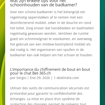
Wat zijn enkele tips voor het
schoonhouden van de badkamer?
Voor een schone badkamer is het belangrijk om
regelmatig oppervlakken af te nemen met een
desinfecterend middel, zeker in de douche en rond
het toilet. Zorg ervoor dat handdoeken en badmatten
regelmatig gewassen worden. Ventileer de ruimte
goed om schimmelgroei te voorkomen, en overweeg
het gebruik van een mildew-bestrijdend middel als
dat nodig is. Het organiseren van spullen in de
badkamer kan ook helpen om het schoon te houden.
L’importance du chiffrement de bout en bout
pour le chat Bet-365.ch
por
Sergio
|
Ene 29, 2026
|
1-xbetindia.com
Utiliser des outils de communication sécurisés est
primordial pour garantir la confidentialité des
échanges. La mise en place d’un système de
protection des données permet de prévenir tout