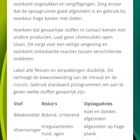
voorkomt ongelukken en vergiftigingen. Zorg ervoor
dat de opslagruimte goed afgesloten is en gebruik bij
voorkeur hoge kasten met sloten.
Voorkom dat gevaarlijke stoffen in contact komen met
andere producten. Laat geen chemicaliën open
staan. Dit zorgt voor een veilige omgeving en
voorkomt onbedoelde reacties tussen verschillende
middelen.
Label alle flessen en verpakkingen duidelijk. Dit
verhoogt de bewustwording van de inhoud en de
risico’s. Gebruik standaard pictogrammen om aan te
geven welke stoffen gevaarlijk zijn.
Stof
Risico’s
Opslagadvies
Koel en donker,
Bleekmiddel
Bijtend, irriterend
afgesloten
Irregulariteiten
Afgesloten op hoge
Vloerreiniger
huid, ogen
plank