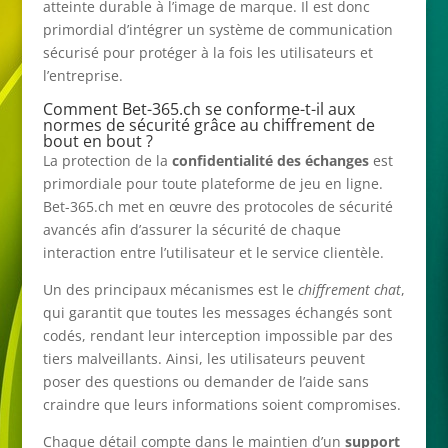
atteinte durable à l’image de marque. Il est donc
primordial d’intégrer un système de communication
sécurisé pour protéger à la fois les utilisateurs et
l’entreprise.
Comment Bet-365.ch se conforme-t-il aux
normes de sécurité grâce au chiffrement de
bout en bout ?
La protection de la
confidentialité des échanges
est
primordiale pour toute plateforme de jeu en ligne.
Bet-365.ch met en œuvre des protocoles de sécurité
avancés afin d’assurer la sécurité de chaque
interaction entre l’utilisateur et le service clientèle.
Un des principaux mécanismes est le
chiffrement chat
,
qui garantit que toutes les messages échangés sont
codés, rendant leur interception impossible par des
tiers malveillants. Ainsi, les utilisateurs peuvent
poser des questions ou demander de l’aide sans
craindre que leurs informations soient compromises.
Chaque détail compte dans le maintien d’un
support