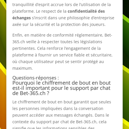
tranquillité d’esprit accrue lors de l’utilisation de la
plateforme. Le respect de la
confidentialité des
échanges
s’inscrit dans une philosophie d’entreprise
axée sur la sécurité et la protection des joueurs.
Enfin, en matière de conformité réglementaire, Bet-
365.ch veille à respecter toutes les législations
pertinentes. Cela renforce l’engagement de la
plateforme à fournir un service fiable et sécuritaire,
où chaque utilisateur peut se sentir protégé au
maximum.
Questions-réponses :
Pourquoi le chiffrement de bout en bout
est-il important pour le support par chat
de Bet-365.ch ?
Le chiffrement de bout en bout garantit que seules
les personnes impliquées dans la conversation
peuvent accéder aux messages échangés. Dans le
contexte du support par chat de Bet-365.ch, cela
signifie que les informations sensibles des