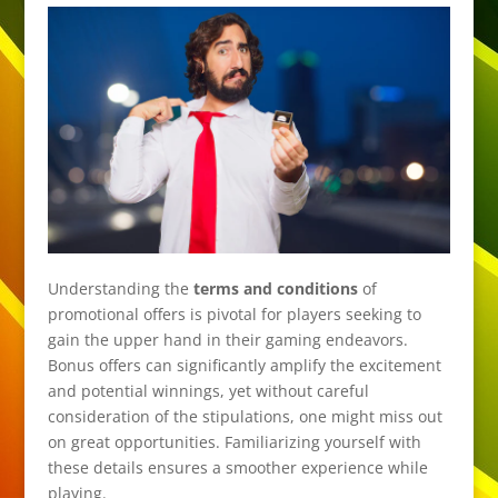
Understanding the
terms and conditions
of
promotional offers is pivotal for players seeking to
gain the upper hand in their gaming endeavors.
Bonus offers can significantly amplify the excitement
and potential winnings, yet without careful
consideration of the stipulations, one might miss out
on great opportunities. Familiarizing yourself with
these details ensures a smoother experience while
playing.