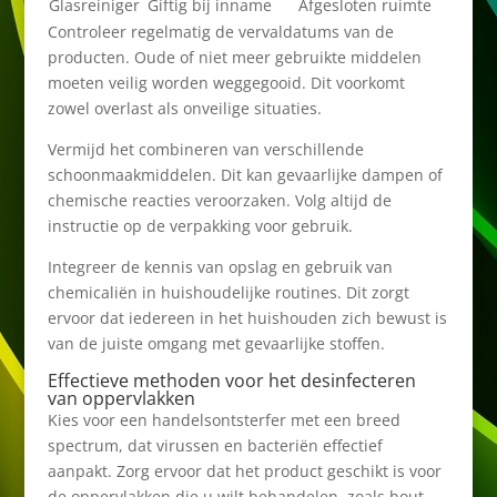
Glasreiniger
Giftig bij inname
Afgesloten ruimte
Controleer regelmatig de vervaldatums van de
producten. Oude of niet meer gebruikte middelen
moeten veilig worden weggegooid. Dit voorkomt
zowel overlast als onveilige situaties.
Vermijd het combineren van verschillende
schoonmaakmiddelen. Dit kan gevaarlijke dampen of
chemische reacties veroorzaken. Volg altijd de
instructie op de verpakking voor gebruik.
Integreer de kennis van opslag en gebruik van
chemicaliën in huishoudelijke routines. Dit zorgt
ervoor dat iedereen in het huishouden zich bewust is
van de juiste omgang met gevaarlijke stoffen.
Effectieve methoden voor het desinfecteren
van oppervlakken
Kies voor een handelsontsterfer met een breed
spectrum, dat virussen en bacteriën effectief
aanpakt. Zorg ervoor dat het product geschikt is voor
de oppervlakken die u wilt behandelen, zoals hout,