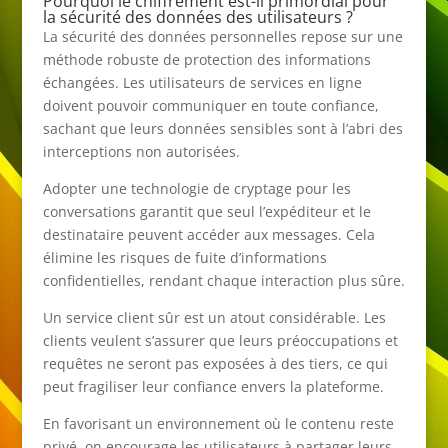
Pourquoi le chiffrement est-il primordial pour
la sécurité des données des utilisateurs ?
La sécurité des données personnelles repose sur une
méthode robuste de protection des informations
échangées. Les utilisateurs de services en ligne
doivent pouvoir communiquer en toute confiance,
sachant que leurs données sensibles sont à l’abri des
interceptions non autorisées.
Adopter une technologie de cryptage pour les
conversations garantit que seul l’expéditeur et le
destinataire peuvent accéder aux messages. Cela
élimine les risques de fuite d’informations
confidentielles, rendant chaque interaction plus sûre.
Un service client sûr est un atout considérable. Les
clients veulent s’assurer que leurs préoccupations et
requêtes ne seront pas exposées à des tiers, ce qui
peut fragiliser leur confiance envers la plateforme.
En favorisant un environnement où le contenu reste
privé, on encourage les utilisateurs à partager leurs