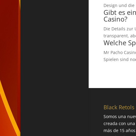
Design und die
Gibt es e
Casino?
Die Details zur
transparent, ab
Welche Sp
Mr Pacho Casino
Spielen sind no
Black Retols
Somos una nue
creada con una
más de 15 años