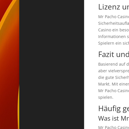
Lizenz u
Mr Pacho Casino
Sicherheitsaufl
Casino ein beso
Informationen s
Spielern ein si
Fazit un
Basierend auf d
aber vielverspr
die gute Siche
Markt. Mit ein
Mr Pacho Casin
spielen.
Häufig g
Was ist M
Mr Pacho Casino