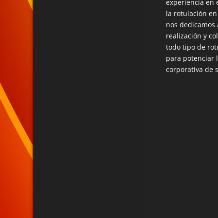
experiencia en 
la rotulación en
nos dedicamos a
realización y co
todo tipo de rot
para potenciar 
corporativa de 