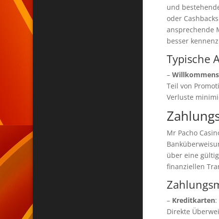
und bestehende
oder Cashbacks 
ansprechende Mö
besser kennenz
Typische 
–
Willkommens
Teil von Promot
Verluste minim
Zahlung
Mr Pacho Casino
Banküberweisun
über eine gültig
finanziellen Tr
Zahlungsm
–
Kreditkarten
:
Direkte Überwe