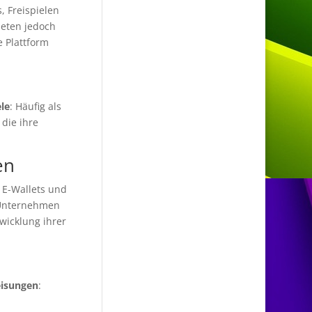
 Freispielen
ieten jedoch
e Plattform
ele
: Häufig als
, die ihre
en
 E-Wallets und
 Unternehmen
bwicklung ihrer
isungen
: