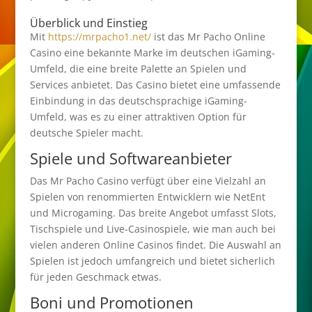
Überblick und Einstieg
Mit
https://mrpacho1.net/
ist das Mr Pacho Online
Casino eine bekannte Marke im deutschen iGaming-
Umfeld, die eine breite Palette an Spielen und
Services anbietet. Das Casino bietet eine umfassende
Einbindung in das deutschsprachige iGaming-
Umfeld, was es zu einer attraktiven Option für
deutsche Spieler macht.
Spiele und Softwareanbieter
Das Mr Pacho Casino verfügt über eine Vielzahl an
Spielen von renommierten Entwicklern wie NetEnt
und Microgaming. Das breite Angebot umfasst Slots,
Tischspiele und Live-Casinospiele, wie man auch bei
vielen anderen Online Casinos findet. Die Auswahl an
Spielen ist jedoch umfangreich und bietet sicherlich
für jeden Geschmack etwas.
Boni und Promotionen