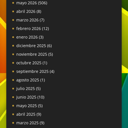
mayo 2026
(506)
abril 2026
(8)
marzo 2026
(7)
febrero 2026
(12)
enero 2026
(3)
diciembre 2025
(6)
noviembre 2025
(5)
octubre 2025
(1)
septiembre 2025
(4)
agosto 2025
(1)
julio 2025
(5)
junio 2025
(10)
mayo 2025
(5)
abril 2025
(9)
marzo 2025
(9)