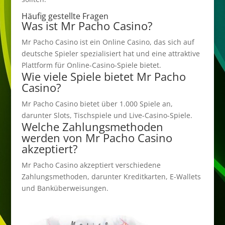
Häufig gestellte Fragen
Was ist Mr Pacho Casino?
Mr Pacho Casino ist ein Online Casino, das sich auf
deutsche Spieler spezialisiert hat und eine attraktive
Plattform für Online-Casino-Spiele bietet.
Wie viele Spiele bietet Mr Pacho
Casino?
Mr Pacho Casino bietet über 1.000 Spiele an,
darunter Slots, Tischspiele und Live-Casino-Spiele.
Welche Zahlungsmethoden
werden von Mr Pacho Casino
akzeptiert?
Mr Pacho Casino akzeptiert verschiedene
Zahlungsmethoden, darunter Kreditkarten, E-Wallets
und Banküberweisungen.