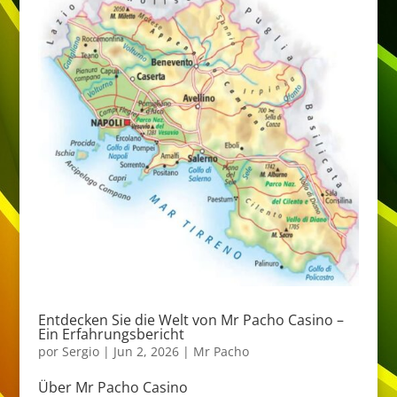
Entdecken Sie die Welt von Mr Pacho Casino –
Ein Erfahrungsbericht
por
Sergio
|
Jun 2, 2026
|
Mr Pacho
Über Mr Pacho Casino