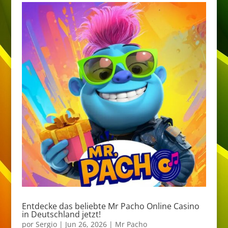
Entdecke das beliebte Mr Pacho Online Casino
in Deutschland jetzt!
por
Sergio
|
Jun 26, 2026
|
Mr Pacho