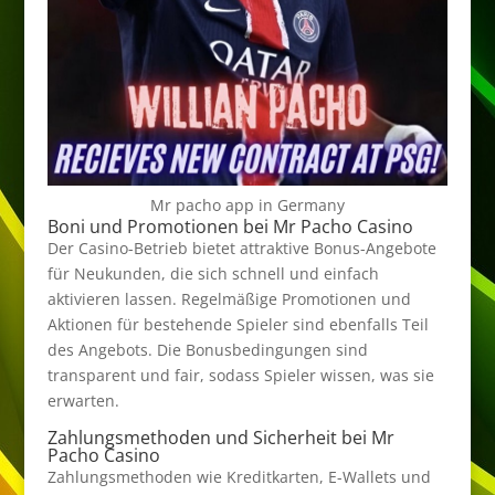
Mr pacho app in Germany
Boni und Promotionen bei Mr Pacho Casino
Der Casino-Betrieb bietet attraktive Bonus-Angebote
für Neukunden, die sich schnell und einfach
aktivieren lassen. Regelmäßige Promotionen und
Aktionen für bestehende Spieler sind ebenfalls Teil
des Angebots. Die Bonusbedingungen sind
transparent und fair, sodass Spieler wissen, was sie
erwarten.
Zahlungsmethoden und Sicherheit bei Mr
Pacho Casino
Zahlungsmethoden wie Kreditkarten, E-Wallets und