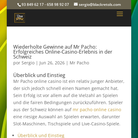
93 849 62 17 - 658 98 92 07
sergio@blackretols.com
Wiederholte Gewinne auf Mr Pacho:
Erfolgreiches Online-Casino-Erlebnis in der
Schweiz
por
Sergio
|
Jun 26, 2026
|
Mr Pacho
Überblick und Einstieg
Mr Pacho online casino ist ein relativ junger Anbieter,
der sich jedoch schnell einen Namen gemacht hat.
Sein Erfolg ist vor allem auf die Vielzahl an Spielen
und die fairen Bedingungen zurückzuführen. Spieler
aus der Schweiz können auf
mr pacho online casino
eine riesige Auswahl an Spielen erwarten, darunter
Slot-Maschinen, Tischspiele und Live-Casino-Spiele.
Überblick und Einstieg