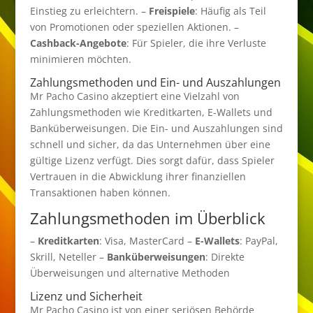
Einstieg zu erleichtern. –
Freispiele
: Häufig als Teil
von Promotionen oder speziellen Aktionen. –
Cashback-Angebote
: Für Spieler, die ihre Verluste
minimieren möchten.
Zahlungsmethoden und Ein- und Auszahlungen
Mr Pacho Casino akzeptiert eine Vielzahl von
Zahlungsmethoden wie Kreditkarten, E-Wallets und
Banküberweisungen. Die Ein- und Auszahlungen sind
schnell und sicher, da das Unternehmen über eine
gültige Lizenz verfügt. Dies sorgt dafür, dass Spieler
Vertrauen in die Abwicklung ihrer finanziellen
Transaktionen haben können.
Zahlungsmethoden im Überblick
–
Kreditkarten
: Visa, MasterCard –
E-Wallets
: PayPal,
Skrill, Neteller –
Banküberweisungen
: Direkte
Überweisungen und alternative Methoden
Lizenz und Sicherheit
Mr Pacho Casino ist von einer seriösen Behörde