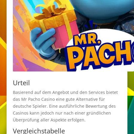
Urteil
Basierend auf dem Angebot und den Services bietet
das Mr Pacho Casino eine gute Alternative für
deutsche Spieler. Eine ausführliche Bewertung des
Casinos kann jedoch nur nach einer gründlichen
Überprüfung aller Aspekte erfolgen.
Vergleichstabelle