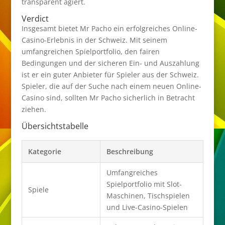
transparent agiert.
Verdict
Insgesamt bietet Mr Pacho ein erfolgreiches Online-
Casino-Erlebnis in der Schweiz. Mit seinem
umfangreichen Spielportfolio, den fairen
Bedingungen und der sicheren Ein- und Auszahlung
ist er ein guter Anbieter für Spieler aus der Schweiz.
Spieler, die auf der Suche nach einem neuen Online-
Casino sind, sollten Mr Pacho sicherlich in Betracht
ziehen.
Übersichtstabelle
Kategorie
Beschreibung
Umfangreiches
Spielportfolio mit Slot-
Spiele
Maschinen, Tischspielen
und Live-Casino-Spielen