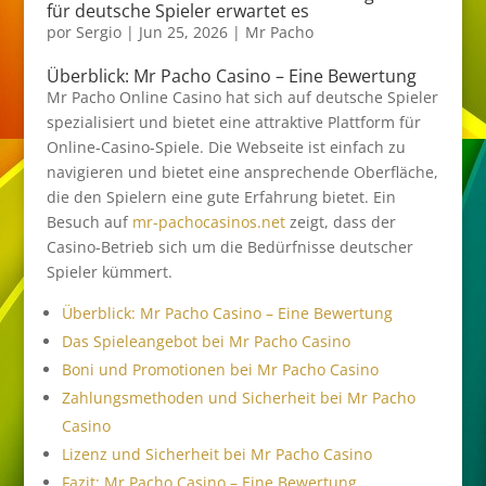
für deutsche Spieler erwartet es
por
Sergio
|
Jun 25, 2026
|
Mr Pacho
Überblick: Mr Pacho Casino – Eine Bewertung
Mr Pacho Online Casino hat sich auf deutsche Spieler
spezialisiert und bietet eine attraktive Plattform für
Online-Casino-Spiele. Die Webseite ist einfach zu
navigieren und bietet eine ansprechende Oberfläche,
die den Spielern eine gute Erfahrung bietet. Ein
Besuch auf
mr-pachocasinos.net
zeigt, dass der
Casino-Betrieb sich um die Bedürfnisse deutscher
Spieler kümmert.
Überblick: Mr Pacho Casino – Eine Bewertung
Das Spieleangebot bei Mr Pacho Casino
Boni und Promotionen bei Mr Pacho Casino
Zahlungsmethoden und Sicherheit bei Mr Pacho
Casino
Lizenz und Sicherheit bei Mr Pacho Casino
Fazit: Mr Pacho Casino – Eine Bewertung