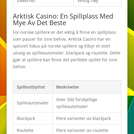
Sikkerhet
Veldig høy
Arktisk Casino: En Spillplass Med
Mye Av Det Beste
For norske spillere er det viktig å finne en spillplass
som passer for sine behov. Arktisk Casino har en
spesiell fokus på norske spillere og tilbyr et stort
utvalg av spilleautomater, blackjack og roulette. Dette
gjør at spillere kan finne det perfekte spillet for sine
behov.
Spilleutbyttet
Beskrivelse
Over 500 forskjellige
Spilleautomater
spilleautomater
Blackjack
Flere varianter av blackjack
Roulette
Flere varianter av roulette