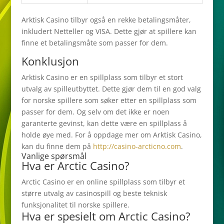
Arktisk Casino tilbyr også en rekke betalingsmåter,
inkludert Netteller og VISA. Dette gjør at spillere kan
finne et betalingsmåte som passer for dem.
Konklusjon
Arktisk Casino er en spillplass som tilbyr et stort
utvalg av spilleutbyttet. Dette gjør dem til en god valg
for norske spillere som søker etter en spillplass som
passer for dem. Og selv om det ikke er noen
garanterte gevinst, kan dette være en spillplass å
holde øye med. For å oppdage mer om Arktisk Casino,
kan du finne dem på
http://casino-arcticno.com
.
Vanlige spørsmål
Hva er Arctic Casino?
Arctic Casino er en online spillplass som tilbyr et
større utvalg av casinospill og beste teknisk
funksjonalitet til norske spillere.
Hva er spesielt om Arctic Casino?