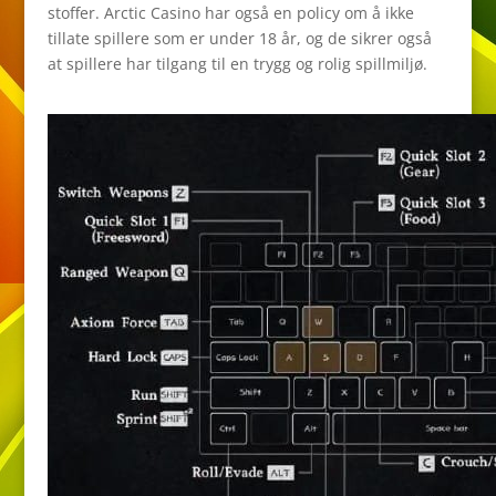
stoffer. Arctic Casino har også en policy om å ikke
tillate spillere som er under 18 år, og de sikrer også
at spillere har tilgang til en trygg og rolig spillmiljø.