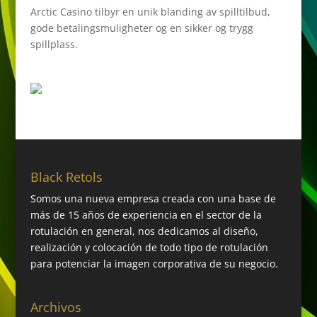
Arctic Casino tilbyr en unik blanding av spilltilbud,
gode betalingsmuligheter og en sikker og trygg
spillplass.
Black Retols
Somos una nueva empresa creada con una base de
más de 15 años de experiencia en el sector de la
rotulación en general, nos dedicamos al diseño,
realización y colocación de todo tipo de rotulación
para potenciar la imagen corporativa de su negocio.
Archivos