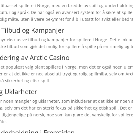
r tilpasset spillere i Norge, med en bredde av spill og underholdni
kultur og språk. De har også en avansert system for å sikre at spille
olig måte, uten å være bekymret for å bli utsatt for svikt eller bedr
e Tilbud og Kampanjer
lbyr eksklusive tilbud og kampanjer for spillere i Norge. Dette inklu
e tilbud som gjør det mulig for spillere å spille på en rimelig og 
rdering av Arctic Casino
r et populært valg blant spillere i Norge, men det er også noen ule
r er at det ikke er noe absolutt trygt og rolig spillmiljø, selv om Ar
på sikkerhet og etisk spill.
g Uklarheter
ar noen mangler og uklarheter, som inkluderer at det ikke er noen a
ljø, selv om det har en sterkt fokus på sikkerhet og etisk spill. Det 
r tilgjengelige på norsk, noe som kan gjøre det vanskelig for spillere
åte.
nderholdning i Fremtiden