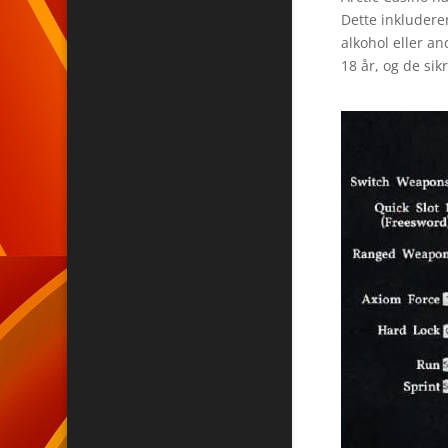
Dette inkluderer
alkohol eller an
18 år, og de sikr