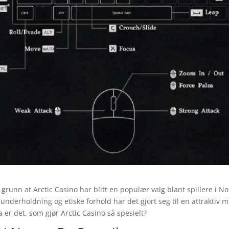
 grunn at Arctic Casino har blitt en populær valg blant spillere i N
 underholdning og etiske forhold har det gjort seg til en attraktiv m
er det, som gjør Arctic Casino så spesielt?