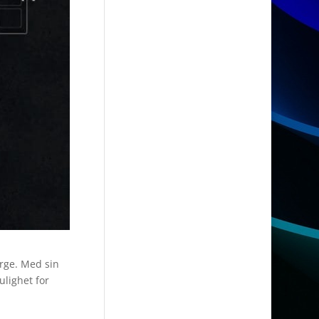
orge. Med sin
ulighet for