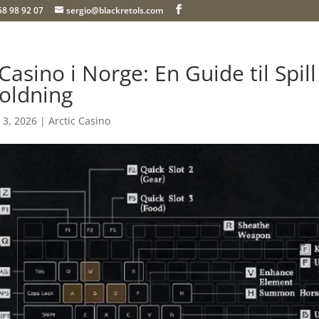
58 98 92 07
sergio@blackretols.com
Casino i Norge: En Guide til Spill
oldning
 3, 2026
|
Arctic Casino