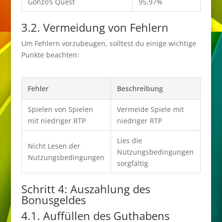
Gonzo’s Quest
95,97%
3.2. Vermeidung von Fehlern
Um Fehlern vorzubeugen, solltest du einige wichtige
Punkte beachten:
Fehler
Beschreibung
Spielen von Spielen
Vermeide Spiele mit
mit niedriger RTP
niedriger RTP
Lies die
Nicht Lesen der
Nutzungsbedingungen
Nutzungsbedingungen
sorgfältig
Schritt 4: Auszahlung des
Bonusgeldes
4.1. Auffüllen des Guthabens