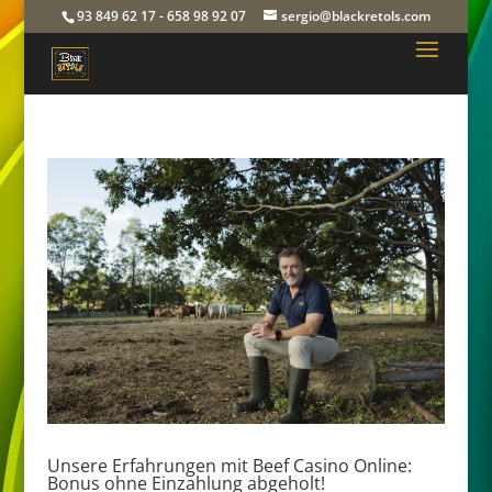
93 849 62 17 - 658 98 92 07
sergio@blackretols.com
Unsere Erfahrungen mit Beef Casino Online:
Bonus ohne Einzahlung abgeholt!