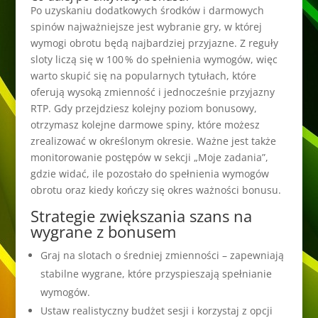
Po uzyskaniu dodatkowych środków i darmowych
spinów najważniejsze jest wybranie gry, w której
wymogi obrotu będą najbardziej przyjazne. Z reguły
sloty liczą się w 100 % do spełnienia wymogów, więc
warto skupić się na popularnych tytułach, które
oferują wysoką zmienność i jednocześnie przyjazny
RTP. Gdy przejdziesz kolejny poziom bonusowy,
otrzymasz kolejne darmowe spiny, które możesz
zrealizować w określonym okresie. Ważne jest także
monitorowanie postępów w sekcji „Moje zadania”,
gdzie widać, ile pozostało do spełnienia wymogów
obrotu oraz kiedy kończy się okres ważności bonusu.
Strategie zwiększania szans na
wygrane z bonusem
Graj na slotach o średniej zmienności – zapewniają
stabilne wygrane, które przyspieszają spełnianie
wymogów.
Ustaw realistyczny budżet sesji i korzystaj z opcji