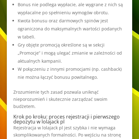
Bonus nie podlega wypłacie, ale wygrane z nich są
wypłacalne po spełnieniu wymogów obrotu.
Kwota bonusu oraz darmowych spinów jest
ograniczona do maksymalnych wartości podanych
w tabeli.
Gry objęte promocją określone są w sekcji
„Promocje” i mogą ulegać zmianie w zależności od
aktualnych kampanii.
W połączeniu z innymi promocjami (np. cashback)
nie można łączyć bonusu powitalnego.
Zrozumienie tych zasad pozwala uniknąć
nieporozumień i skutecznie zarządzać swoim
budżetem.
Krok po kroku: proces rejestracji i pierwszego
depozytu w lolajack pl
Rejestracja w lolajack pl jest szybka i nie wymaga
skomplikowanych formalności. Po wejściu na stronę