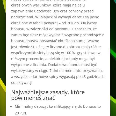
określonych warunków, które mają na celu
zapewnienie uczciwości gry oraz ochrony przed
nadużyciami. W lolajack pl wymogi obrotu są jasno
określone w tabeli powyżej – od 20× do 30× kwoty
bonusu, w zależności od poziomu. Oznacza to, że
zanim będziesz mógł wypłacić wygrane pochodzące z
bonusu, musisz obstawiać określoną sumę. Ważne
jest również to, że gry liczane do obrotu mają różne
współczynniki: sloty liczą się w 100 %, gry stołowe w
niższym procencie, a niektóre jackpoty mogą być
wyłączone z liczenia. Dodatkowo, bonus musi być
wykorzystany w ciągu 7 dni od momentu przyznania,
a wszystkie darmowe spiny wygasają po 48 godzinach
od aktywacji.
Najważniejsze zasady, które
powinieneś znać
Minimalny depozyt kwalifikujący się do bonusu to
20 PLN.