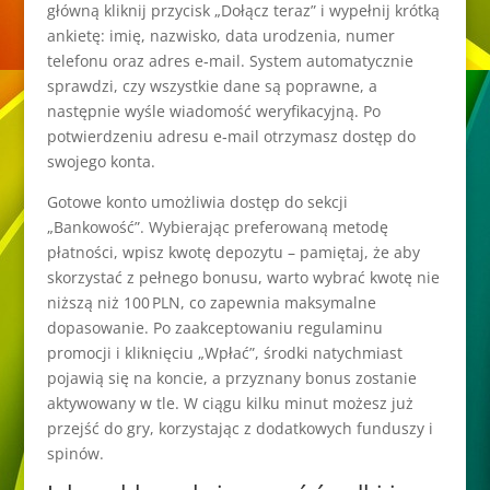
główną kliknij przycisk „Dołącz teraz” i wypełnij krótką
ankietę: imię, nazwisko, data urodzenia, numer
telefonu oraz adres e‑mail. System automatycznie
sprawdzi, czy wszystkie dane są poprawne, a
następnie wyśle wiadomość weryfikacyjną. Po
potwierdzeniu adresu e‑mail otrzymasz dostęp do
swojego konta.
Gotowe konto umożliwia dostęp do sekcji
„Bankowość”. Wybierając preferowaną metodę
płatności, wpisz kwotę depozytu – pamiętaj, że aby
skorzystać z pełnego bonusu, warto wybrać kwotę nie
niższą niż 100 PLN, co zapewnia maksymalne
dopasowanie. Po zaakceptowaniu regulaminu
promocji i kliknięciu „Wpłać”, środki natychmiast
pojawią się na koncie, a przyznany bonus zostanie
aktywowany w tle. W ciągu kilku minut możesz już
przejść do gry, korzystając z dodatkowych funduszy i
spinów.