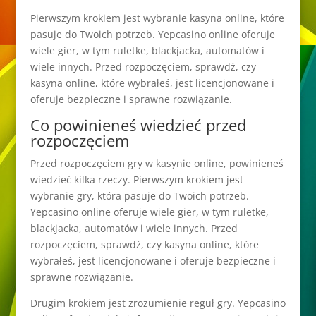
Pierwszym krokiem jest wybranie kasyna online, które
pasuje do Twoich potrzeb. Yepcasino online oferuje
wiele gier, w tym ruletke, blackjacka, automatów i
wiele innych. Przed rozpoczęciem, sprawdź, czy
kasyna online, które wybrałeś, jest licencjonowane i
oferuje bezpieczne i sprawne rozwiązanie.
Co powinieneś wiedzieć przed
rozpoczęciem
Przed rozpoczęciem gry w kasynie online, powinieneś
wiedzieć kilka rzeczy. Pierwszym krokiem jest
wybranie gry, która pasuje do Twoich potrzeb.
Yepcasino online oferuje wiele gier, w tym ruletke,
blackjacka, automatów i wiele innych. Przed
rozpoczęciem, sprawdź, czy kasyna online, które
wybrałeś, jest licencjonowane i oferuje bezpieczne i
sprawne rozwiązanie.
Drugim krokiem jest zrozumienie reguł gry. Yepcasino