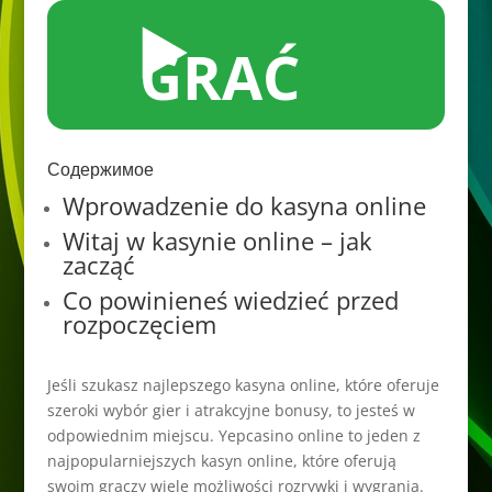
▶️
GRAĆ
Содержимое
Wprowadzenie do kasyna online
Witaj w kasynie online – jak
zacząć
Co powinieneś wiedzieć przed
rozpoczęciem
Jeśli szukasz najlepszego kasyna online, które oferuje
szeroki wybór gier i atrakcyjne bonusy, to jesteś w
odpowiednim miejscu. Yepcasino online to jeden z
najpopularniejszych kasyn online, które oferują
swoim graczy wiele możliwości rozrywki i wygrania.