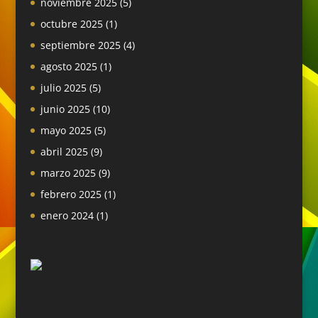
noviembre 2025
(5)
octubre 2025
(1)
septiembre 2025
(4)
agosto 2025
(1)
julio 2025
(5)
junio 2025
(10)
mayo 2025
(5)
abril 2025
(9)
marzo 2025
(9)
febrero 2025
(1)
enero 2024
(1)