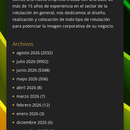
más de 15 años de experiencia en el sector de la
rotulación en general, nos dedicamos al diseño,
realización y colocación de todo tipo de rotulación
para potenciar la imagen corporativa de su negocio.
Archivos
agosto 2026
(2032)
julio 2026
(9902)
junio 2026
(5348)
mayo 2026
(506)
abril 2026
(8)
marzo 2026
(7)
febrero 2026
(12)
enero 2026
(3)
diciembre 2025
(6)