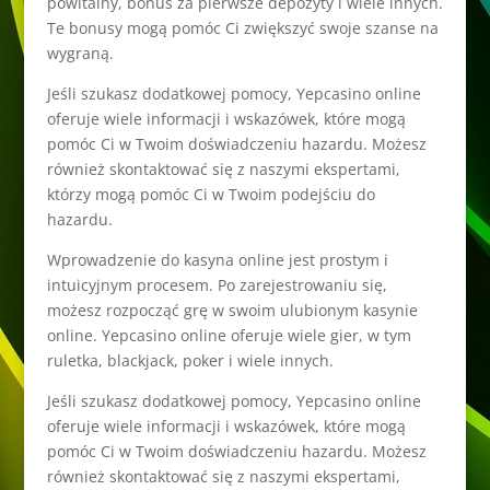
powitalny, bonus za pierwsze depozyty i wiele innych.
Te bonusy mogą pomóc Ci zwiększyć swoje szanse na
wygraną.
Jeśli szukasz dodatkowej pomocy, Yepcasino online
oferuje wiele informacji i wskazówek, które mogą
pomóc Ci w Twoim doświadczeniu hazardu. Możesz
również skontaktować się z naszymi ekspertami,
którzy mogą pomóc Ci w Twoim podejściu do
hazardu.
Wprowadzenie do kasyna online jest prostym i
intuicyjnym procesem. Po zarejestrowaniu się,
możesz rozpocząć grę w swoim ulubionym kasynie
online. Yepcasino online oferuje wiele gier, w tym
ruletka, blackjack, poker i wiele innych.
Jeśli szukasz dodatkowej pomocy, Yepcasino online
oferuje wiele informacji i wskazówek, które mogą
pomóc Ci w Twoim doświadczeniu hazardu. Możesz
również skontaktować się z naszymi ekspertami,