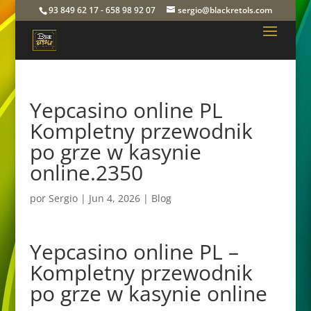
93 849 62 17 - 658 98 92 07
sergio@blackretols.com
Yepcasino online PL
Kompletny przewodnik
po grze w kasynie
online.2350
por
Sergio
|
Jun 4, 2026
|
Blog
Yepcasino online PL –
Kompletny przewodnik
po grze w kasynie online