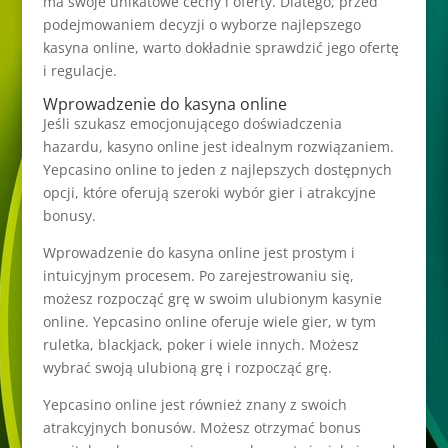
ma swoje unikatowe cechy i oferty. Dlatego, przed
podejmowaniem decyzji o wyborze najlepszego
kasyna online, warto dokładnie sprawdzić jego ofertę
i regulacje.
Wprowadzenie do kasyna online
Jeśli szukasz emocjonującego doświadczenia
hazardu, kasyno online jest idealnym rozwiązaniem.
Yepcasino online to jeden z najlepszych dostępnych
opcji, które oferują szeroki wybór gier i atrakcyjne
bonusy.
Wprowadzenie do kasyna online jest prostym i
intuicyjnym procesem. Po zarejestrowaniu się,
możesz rozpocząć grę w swoim ulubionym kasynie
online. Yepcasino online oferuje wiele gier, w tym
ruletka, blackjack, poker i wiele innych. Możesz
wybrać swoją ulubioną grę i rozpocząć grę.
Yepcasino online jest również znany z swoich
atrakcyjnych bonusów. Możesz otrzymać bonus