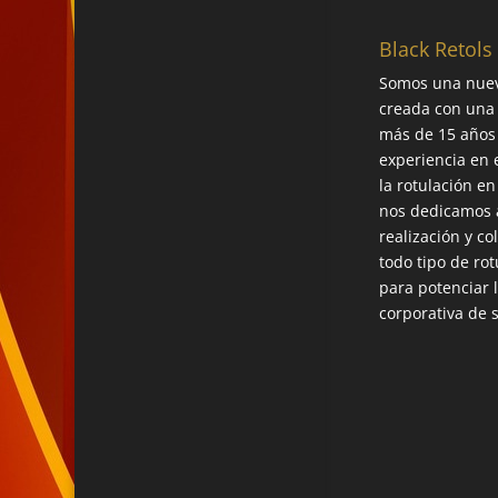
Black Retols
Somos una nue
creada con una
más de 15 años
experiencia en 
la rotulación en
nos dedicamos a
realización y co
todo tipo de rot
para potenciar 
corporativa de 