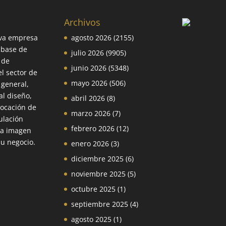
Archivos
va empresa
agosto 2026
(2155)
 base de
julio 2026
(9905)
 de
junio 2026
(5348)
el sector de
mayo 2026
(506)
 general,
l diseño,
abril 2026
(8)
locación de
marzo 2026
(7)
ulación
febrero 2026
(12)
la imagen
su negocio.
enero 2026
(3)
diciembre 2025
(6)
noviembre 2025
(5)
octubre 2025
(1)
septiembre 2025
(4)
agosto 2025
(1)