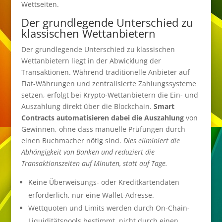
Wettseiten.
Der grundlegende Unterschied zu
klassischen Wettanbietern
Der grundlegende Unterschied zu klassischen
Wettanbietern liegt in der Abwicklung der
Transaktionen. Während traditionelle Anbieter auf
Fiat-Währungen und zentralisierte Zahlungssysteme
setzen, erfolgt bei Krypto-Wettanbietern die Ein- und
Auszahlung direkt über die Blockchain.
Smart
Contracts automatisieren dabei die Auszahlung
von
Gewinnen, ohne dass manuelle Prüfungen durch
einen Buchmacher nötig sind.
Dies eliminiert die
Abhängigkeit von Banken und reduziert die
Transaktionszeiten auf Minuten, statt auf Tage.
Keine Überweisungs- oder Kreditkartendaten
erforderlich, nur eine Wallet-Adresse.
Wettquoten und Limits werden durch On-Chain-
Liquiditätspools bestimmt, nicht durch einen