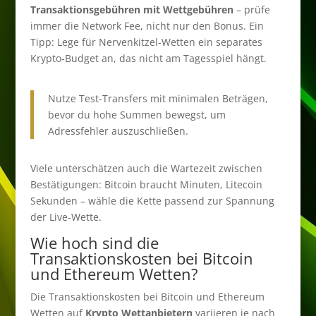
Transaktionsgebühren mit Wettgebühren
– prüfe
immer die Network Fee, nicht nur den Bonus. Ein
Tipp: Lege für Nervenkitzel-Wetten ein separates
Krypto-Budget an, das nicht am Tagesspiel hängt.
Nutze Test-Transfers mit minimalen Beträgen,
bevor du hohe Summen bewegst, um
Adressfehler auszuschließen.
Viele unterschätzen auch die Wartezeit zwischen
Bestätigungen: Bitcoin braucht Minuten, Litecoin
Sekunden – wähle die Kette passend zur Spannung
der Live-Wette.
Wie hoch sind die
Transaktionskosten bei Bitcoin
und Ethereum Wetten?
Die Transaktionskosten bei Bitcoin und Ethereum
Wetten auf
Krypto Wettanbietern
variieren je nach