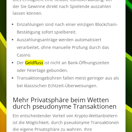
der Sie Gewinne direkt nach Spielende auszahlen
lassen können.
Einzahlungen sind nach einer einzigen Blockchain-
Bestätigung sofort spielbereit.
Auszahlungsanträge werden automatisiert
verarbeitet, ohne manuelle Prüfung durch das
Casino.
Der
Geldfluss
ist nicht an Bank-Öffnungszeiten
oder Feiertage gebunden.
Transaktionsgebühren fallen meist geringer aus als
bei klassischen Echtzeit-Überweisungen.
Mehr Privatsphäre beim Wetten
durch pseudonyme Transaktionen
Ein entscheidender Vorteil von Krypto-Wettanbietern
ist die Möglichkeit, durch pseudonyme Transaktionen
die eigene Privatsphäre zu wahren. Ihre