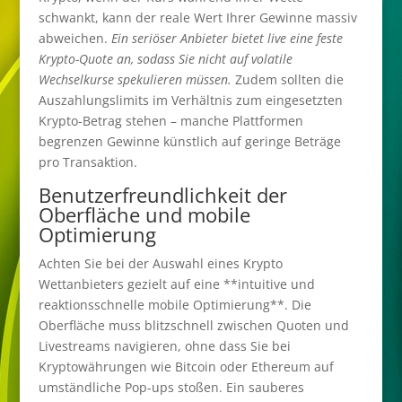
schwankt, kann der reale Wert Ihrer Gewinne massiv
abweichen.
Ein seriöser Anbieter bietet live eine feste
Krypto-Quote an, sodass Sie nicht auf volatile
Wechselkurse spekulieren müssen.
Zudem sollten die
Auszahlungslimits im Verhältnis zum eingesetzten
Krypto-Betrag stehen – manche Plattformen
begrenzen Gewinne künstlich auf geringe Beträge
pro Transaktion.
Benutzerfreundlichkeit der
Oberfläche und mobile
Optimierung
Achten Sie bei der Auswahl eines Krypto
Wettanbieters gezielt auf eine **intuitive und
reaktionsschnelle mobile Optimierung**. Die
Oberfläche muss blitzschnell zwischen Quoten und
Livestreams navigieren, ohne dass Sie bei
Kryptowährungen wie Bitcoin oder Ethereum auf
umständliche Pop-ups stoßen. Ein sauberes