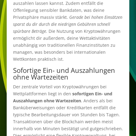
auszahlen lassen kannst. Zudem entfällt die
Offenlegung sensibler Bankdaten, was deine
Privatsphäre massiv stärkt.
Gerade bei hohen Einsätzen
sparst du dir durch die niedrigen Gebühren schnell
spürbare Beträge.
Die Nutzung von Kryptowährungen
ermöglicht dir außerdem, deine Wettaktivitäten
unabhängig von traditionellen Finanzinstituten zu
managen, was besonders bei internationalen
Wettkonten praktisch ist.
Sofortige Ein- und Auszahlungen
ohne Wartezeiten
Der zentrale Vorteil von Kryptowährungen bei
Wettplattformen liegt in den
sofortigen Ein- und
Auszahlungen ohne Wartezeiten
. Anders als bei
Banküberweisungen oder Kreditkarten entfällt die
typische Bearbeitungsdauer von Stunden bis Tagen.
Transaktionen über die Blockchain werden meist
innerhalb von Minuten bestätigt und gutgeschrieben.
Dies ermöglicht eine flexible Kontoverwaltung, bei