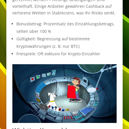
vorteilhaft. Einige Anbieter gewähren Cashback auf
verlorene Wetten in Stablecoins, was Ihr Risiko senkt.
Bonusbetrag: Prozentsatz des Einzahlungsbetrags,
selten über 100 %
Gültigkeit: Begrenzung auf bestimmte
Kryptowährungen (z. B. nur BTC)
Freispiele: Oft exklusiv für Krypto-Einzahler