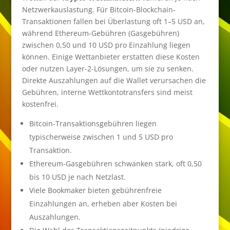
Netzwerkauslastung. Für Bitcoin-Blockchain-
Transaktionen fallen bei Überlastung oft 1–5 USD an,
während Ethereum-Gebühren (Gasgebühren)
zwischen 0,50 und 10 USD pro Einzahlung liegen
können. Einige Wettanbieter erstatten diese Kosten
oder nutzen Layer-2-Lösungen, um sie zu senken.
Direkte Auszahlungen auf die Wallet verursachen die
Gebühren, interne Wettkontotransfers sind meist
kostenfrei.
Bitcoin-Transaktionsgebühren liegen
typischerweise zwischen 1 und 5 USD pro
Transaktion.
Ethereum-Gasgebühren schwanken stark, oft 0,50
bis 10 USD je nach Netzlast.
Viele Bookmaker bieten gebührenfreie
Einzahlungen an, erheben aber Kosten bei
Auszahlungen.