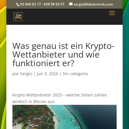
93 849 62 17 - 658 98 92 07
sergio@blackretols.com
Was genau ist ein Krypto-
Wettanbieter und wie
funktioniert er?
por
Sergio
|
Jun 3, 2026
| Sin categoría
Krypto Wettanbieter 2025 – welche Seiten zahlen
wirklich in Bitcoin aus