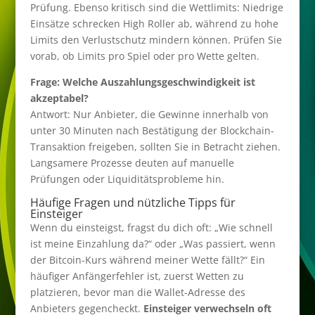
Prüfung. Ebenso kritisch sind die Wettlimits: Niedrige
Einsätze schrecken High Roller ab, während zu hohe
Limits den Verlustschutz mindern können. Prüfen Sie
vorab, ob Limits pro Spiel oder pro Wette gelten.
Frage: Welche Auszahlungsgeschwindigkeit ist
akzeptabel?
Antwort: Nur Anbieter, die Gewinne innerhalb von
unter 30 Minuten nach Bestätigung der Blockchain-
Transaktion freigeben, sollten Sie in Betracht ziehen.
Langsamere Prozesse deuten auf manuelle
Prüfungen oder Liquiditätsprobleme hin.
Häufige Fragen und nützliche Tipps für
Einsteiger
Wenn du einsteigst, fragst du dich oft: „Wie schnell
ist meine Einzahlung da?“ oder „Was passiert, wenn
der Bitcoin-Kurs während meiner Wette fällt?“ Ein
häufiger Anfängerfehler ist, zuerst Wetten zu
platzieren, bevor man die Wallet-Adresse des
Anbieters gegencheckt.
Einsteiger verwechseln oft