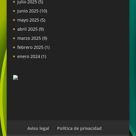
julio 2025
(5)
junio 2025
(10)
mayo 2025
(5)
abril 2025
(9)
marzo 2025
(9)
febrero 2025
(1)
enero 2024
(1)
Aviso legal
Política de privacidad