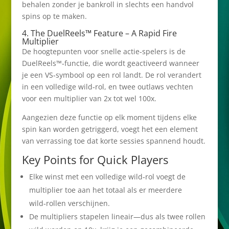
behalen zonder je bankroll in slechts een handvol
spins op te maken.
4. The DuelReels™ Feature – A Rapid Fire
Multiplier
De hoogtepunten voor snelle actie‑spelers is de
DuelReels™‑functie, die wordt geactiveerd wanneer
je een VS‑symbool op een rol landt. De rol verandert
in een volledige wild‑rol, en twee outlaws vechten
voor een multiplier van 2x tot wel 100x.
Aangezien deze functie op elk moment tijdens elke
spin kan worden getriggerd, voegt het een element
van verrassing toe dat korte sessies spannend houdt.
Key Points for Quick Players
Elke winst met een volledige wild‑rol voegt de
multiplier toe aan het totaal als er meerdere
wild‑rollen verschijnen.
De multipliers stapelen lineair—dus als twee rollen