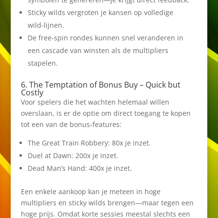
Sticky wilds vergroten je kansen op volledige
wild‑lijnen.
De free‑spin rondes kunnen snel veranderen in
een cascade van winsten als de multipliers
stapelen.
6. The Temptation of Bonus Buy – Quick but
Costly
Voor spelers die het wachten helemaal willen
overslaan, is er de optie om direct toegang te kopen
tot een van de bonus‑features:
The Great Train Robbery: 80x je inzet.
Duel at Dawn: 200x je inzet.
Dead Man’s Hand: 400x je inzet.
Een enkele aankoop kan je meteen in hoge
multipliers en sticky wilds brengen—maar tegen een
hoge prijs. Omdat korte sessies meestal slechts een