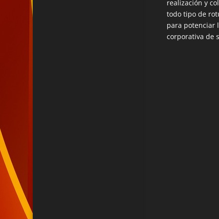
realización y co
todo tipo de rot
para potenciar 
corporativa de 