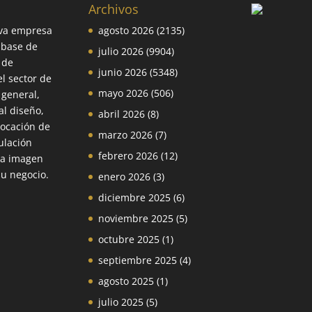
Archivos
va empresa
agosto 2026
(2135)
 base de
julio 2026
(9904)
 de
junio 2026
(5348)
el sector de
mayo 2026
(506)
 general,
l diseño,
abril 2026
(8)
locación de
marzo 2026
(7)
ulación
febrero 2026
(12)
la imagen
su negocio.
enero 2026
(3)
diciembre 2025
(6)
noviembre 2025
(5)
octubre 2025
(1)
septiembre 2025
(4)
agosto 2025
(1)
julio 2025
(5)