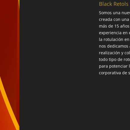
Black Retols
Somos una nue
creada con una
más de 15 años
experiencia en 
la rotulación en
nos dedicamos a
realización y co
todo tipo de rot
para potenciar 
corporativa de 