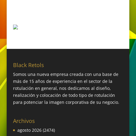
Black Retols
Somos una nueva empresa creada con una base de
más de 15 años de experiencia en el sector de la
rotulación en general, nos dedicamos al diseño,
realización y colocación de todo tipo de rotulación
para potenciar la imagen corporativa de su negocio.
Archivos
agosto 2026
(2474)