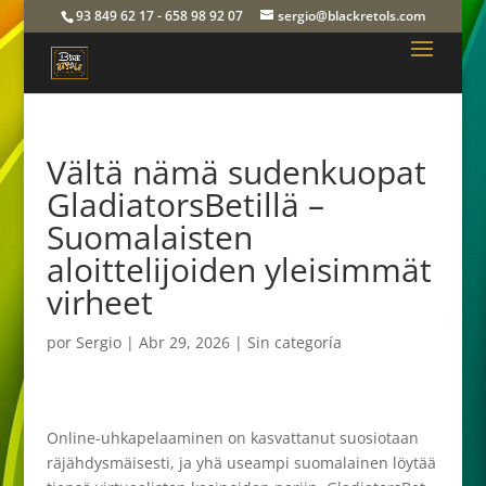
93 849 62 17 - 658 98 92 07
sergio@blackretols.com
Vältä nämä sudenkuopat
GladiatorsBetillä –
Suomalaisten
aloittelijoiden yleisimmät
virheet
por
Sergio
|
Abr 29, 2026
| Sin categoría
Online-uhkapelaaminen on kasvattanut suosiotaan
räjähdysmäisesti, ja yhä useampi suomalainen löytää