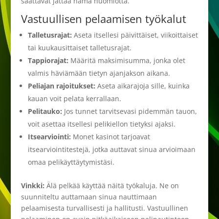
saattavat jättää nämä huomiotta.
Vastuullisen pelaamisen työkalut
Talletusrajat:
Aseta itsellesi päivittäiset, viikoittaiset
tai kuukausittaiset talletusrajat.
Tappiorajat:
Määritä maksimisumma, jonka olet
valmis häviämään tietyn ajanjakson aikana.
Peliajan rajoitukset:
Aseta aikarajoja sille, kuinka
kauan voit pelata kerrallaan.
Pelitauko:
Jos tunnet tarvitsevasi pidemmän tauon,
voit asettaa itsellesi pelikiellon tietyksi ajaksi.
Itsearviointi:
Monet kasinot tarjoavat
itsearviointitestejä, jotka auttavat sinua arvioimaan
omaa pelikäyttäytymistäsi.
Vinkki:
Älä pelkää käyttää näitä työkaluja. Ne on
suunniteltu auttamaan sinua nauttimaan
pelaamisesta turvallisesti ja hallitusti. Vastuullinen