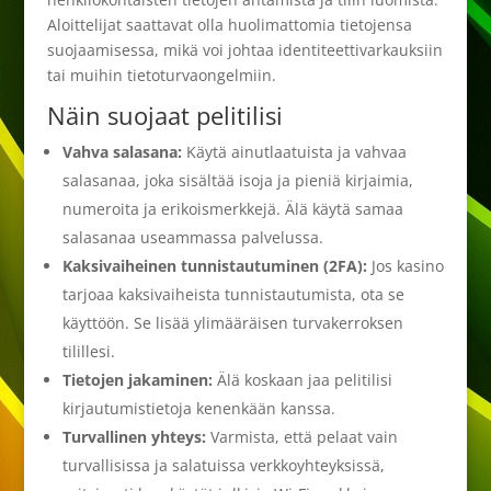
Aloittelijat saattavat olla huolimattomia tietojensa
suojaamisessa, mikä voi johtaa identiteettivarkauksiin
tai muihin tietoturvaongelmiin.
Näin suojaat pelitilisi
Vahva salasana:
Käytä ainutlaatuista ja vahvaa
salasanaa, joka sisältää isoja ja pieniä kirjaimia,
numeroita ja erikoismerkkejä. Älä käytä samaa
salasanaa useammassa palvelussa.
Kaksivaiheinen tunnistautuminen (2FA):
Jos kasino
tarjoaa kaksivaiheista tunnistautumista, ota se
käyttöön. Se lisää ylimääräisen turvakerroksen
tilillesi.
Tietojen jakaminen:
Älä koskaan jaa pelitilisi
kirjautumistietoja kenenkään kanssa.
Turvallinen yhteys:
Varmista, että pelaat vain
turvallisissa ja salatuissa verkkoyhteyksissä,