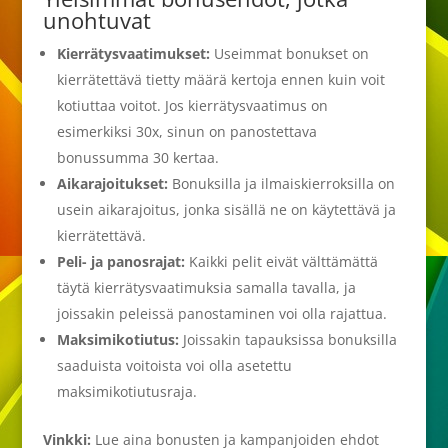
unohtuvat
Kierrätysvaatimukset:
Useimmat bonukset on
kierrätettävä tietty määrä kertoja ennen kuin voit
kotiuttaa voitot. Jos kierrätysvaatimus on
esimerkiksi 30x, sinun on panostettava
bonussumma 30 kertaa.
Aikarajoitukset:
Bonuksilla ja ilmaiskierroksilla on
usein aikarajoitus, jonka sisällä ne on käytettävä ja
kierrätettävä.
Peli- ja panosrajat:
Kaikki pelit eivät välttämättä
täytä kierrätysvaatimuksia samalla tavalla, ja
joissakin peleissä panostaminen voi olla rajattua.
Maksimikotiutus:
Joissakin tapauksissa bonuksilla
saaduista voitoista voi olla asetettu
maksimikotiutusraja.
Vinkki:
Lue aina bonusten ja kampanjoiden ehdot