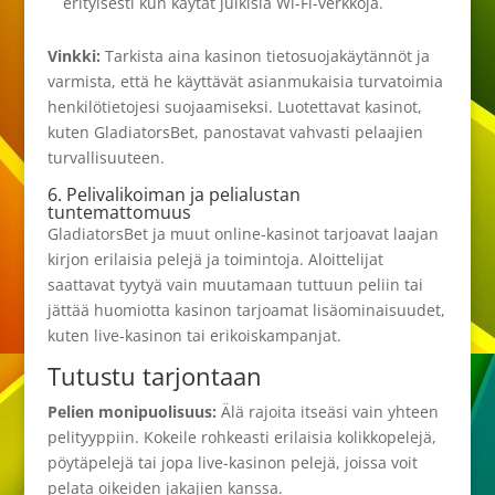
erityisesti kun käytät julkisia Wi-Fi-verkkoja.
Vinkki:
Tarkista aina kasinon tietosuojakäytännöt ja
varmista, että he käyttävät asianmukaisia turvatoimia
henkilötietojesi suojaamiseksi. Luotettavat kasinot,
kuten GladiatorsBet, panostavat vahvasti pelaajien
turvallisuuteen.
6. Pelivalikoiman ja pelialustan
tuntemattomuus
GladiatorsBet ja muut online-kasinot tarjoavat laajan
kirjon erilaisia pelejä ja toimintoja. Aloittelijat
saattavat tyytyä vain muutamaan tuttuun peliin tai
jättää huomiotta kasinon tarjoamat lisäominaisuudet,
kuten live-kasinon tai erikoiskampanjat.
Tutustu tarjontaan
Pelien monipuolisuus:
Älä rajoita itseäsi vain yhteen
pelityyppiin. Kokeile rohkeasti erilaisia kolikkopelejä,
pöytäpelejä tai jopa live-kasinon pelejä, joissa voit
pelata oikeiden jakajien kanssa.