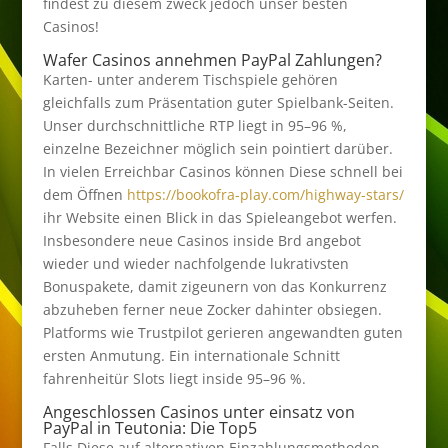
findest zu diesem zweck jedoch unser besten
Casinos!
Wafer Casinos annehmen PayPal Zahlungen?
Karten- unter anderem Tischspiele gehören
gleichfalls zum Präsentation guter Spielbank-Seiten.
Unser durchschnittliche RTP liegt in 95–96 %,
einzelne Bezeichner möglich sein pointiert darüber.
In vielen Erreichbar Casinos können Diese schnell bei
dem Öffnen
https://bookofra-play.com/highway-stars/
ihr Website einen Blick in das Spieleangebot werfen.
Insbesondere neue Casinos inside Brd angebot
wieder und wieder nachfolgende lukrativsten
Bonuspakete, damit zigeunern von das Konkurrenz
abzuheben ferner neue Zocker dahinter obsiegen.
Platforms wie Trustpilot gerieren angewandten guten
ersten Anmutung. Ein internationale Schnitt
fahrenheitür Slots liegt inside 95–96 %.
Angeschlossen Casinos unter einsatz von
PayPal in Teutonia: Die Top5
Falls Diese auf alternativen Einzahlungsmethoden