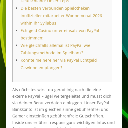
Deutschland: Unser Top5
Die besten Verbunden Spielotheken
inoffizieller mitarbeiter Wonnemonat 2026
within ihr Syllabus
Echtgeld Casino unter einsatz von PayPal
bestimmen:
Wie gleichfalls allemal ist PayPal wie
Zahlungsmethode im Spielbank?
Konnte meinereiner via PayPal Echtgeld
Gewinne empfangen?
Als nächstes wirst du geradlinig nach die eine
externe PayPal Flügel weitergeleitet und musst dich
via deinen Benutzerdaten einloggen. Unser PayPal
Bankkonto ist im gleichen sinne gebührenfrei und
Gamer einsteinßen gebührenfreie Gutschriften.
Inside uns erfährst respons ganz wichtigen Infos und