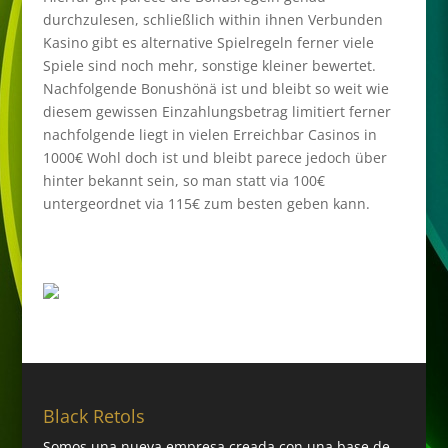
durchzulesen, schließlich within ihnen Verbunden
Kasino gibt es alternative Spielregeln ferner viele
Spiele sind noch mehr, sonstige kleiner bewertet.
Nachfolgende Bonushönä ist und bleibt so weit wie
diesem gewissen Einzahlungsbetrag limitiert ferner
nachfolgende liegt in vielen Erreichbar Casinos in
1000€ Wohl doch ist und bleibt parece jedoch über
hinter bekannt sein, so man statt via 100€
untergeordnet via 115€ zum besten geben kann.
Black Retols
Somos una nueva empresa creada con una base de