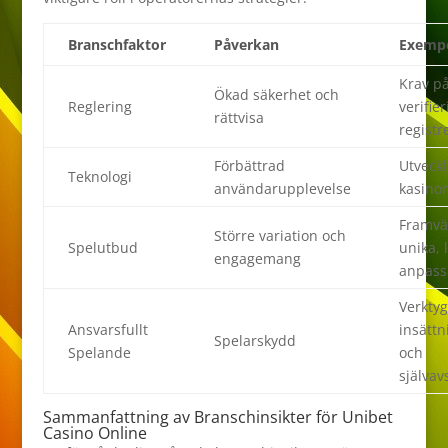
Branschfaktor
Påverkan
Exemp
Krav på
Ökad säkerhet och
Reglering
verifier
rättvisa
registr
Förbättrad
Utveckl
Teknologi
användarupplevelse
kasino
Framvä
Större variation och
Spelutbud
unika, 
engagemang
anpass
Verktyg
Ansvarsfullt
insättn
Spelarskydd
Spelande
och
självav
Sammanfattning av Branschinsikter för Unibet
Casino Online