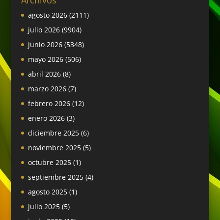
Archivos
agosto 2026
(2111)
julio 2026
(9904)
junio 2026
(5348)
mayo 2026
(506)
abril 2026
(8)
marzo 2026
(7)
febrero 2026
(12)
enero 2026
(3)
diciembre 2025
(6)
noviembre 2025
(5)
octubre 2025
(1)
septiembre 2025
(4)
agosto 2025
(1)
julio 2025
(5)