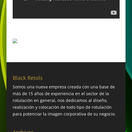
Black Retols
Somos una nueva empresa creada con una base de
más de 15 años de experiencia en el sector de la
rotulación en general, nos dedicamos al diseño,
realización y colocación de todo tipo de rotulación
para potenciar la imagen corporativa de su negocio.