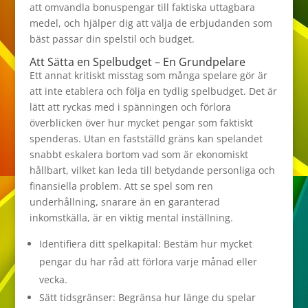
att omvandla bonuspengar till faktiska uttagbara
medel, och hjälper dig att välja de erbjudanden som
bäst passar din spelstil och budget.
Att Sätta en Spelbudget – En Grundpelare
Ett annat kritiskt misstag som många spelare gör är
att inte etablera och följa en tydlig spelbudget. Det är
lätt att ryckas med i spänningen och förlora
överblicken över hur mycket pengar som faktiskt
spenderas. Utan en fastställd gräns kan spelandet
snabbt eskalera bortom vad som är ekonomiskt
hållbart, vilket kan leda till betydande personliga och
finansiella problem. Att se spel som ren
underhållning, snarare än en garanterad
inkomstkälla, är en viktig mental inställning.
Identifiera ditt spelkapital: Bestäm hur mycket
pengar du har råd att förlora varje månad eller
vecka.
Sätt tidsgränser: Begränsa hur länge du spelar