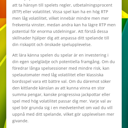
att ta hänsyn till spelets regler, utbetalningsprocent
(RTP) eller volatilitet. Vissa spel kan ha en hög RTP
men låg volatilitet, vilket innebär mindre men mer
frekventa vinster, medan andra kan ha lägre RTP men
potential för enorma utdelningar. Att förstå dessa
skillnader hjälper dig att anpassa ditt spelande till
din riskaptit och önskade spelupplevelse.
Att lära känna spelen du spelar är en investering i
din egen spelglädje och potentiella framgång. Om du
föredrar långa spelsessioner med mindre risk, kan
spelautomater med låg volatilitet eller klassiska
bordsspel vara ett bättre val. Om du däremot söker
den kittlande känslan av att kunna vinna en stor
summa pengar, kanske progressiva jackpottar eller
spel med hög volatilitet passar dig mer. Varje val av
spel bör grunda sig i en medvetenhet om vad du vill
uppnå med ditt spelande, vilket gör upplevelsen mer
givande.