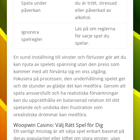
Spela under
du är trött, stressad
påverkan
eller påverkad av
alkohol.
Läs på om reglerna
Ignorera
för varje spel du
spelregler
spelar.
En sund inställning till vinster och förluster gör att du
kan njuta av spelets spänning utan den press som
kommer med att förvänta sig en viss utgång.
Fokusera på processen, den underhållning spelet ger
och de stunder av glädje det kan medföra. Genom att
spela ansvarsfullt och ha realistiska förväntningar
kan du upprätthålla en balanserad relation till ditt
spelande och undvika den frustration som
orealistiska drömmar kan medföra.
Woopwin Casino: Välj Rätt Spel för Dig
Ett vanligt misstag är att välja spel enbart baserat på
deras popularitet eller löftet om stora vinster, utan