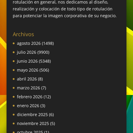
rotulación en general, nos dedicamos al diseño,
realización y colocación de todo tipo de rotulación
para potenciar la imagen corporativa de su negocio.
Archivos
agosto 2026
(1498)
julio 2026
(9900)
junio 2026
(5348)
mayo 2026
(506)
abril 2026
(8)
marzo 2026
(7)
febrero 2026
(12)
enero 2026
(3)
diciembre 2025
(6)
noviembre 2025
(5)
octubre 2025
(1)