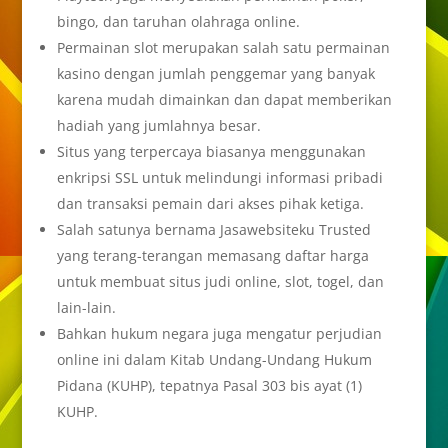
bingo, dan taruhan olahraga online.
Permainan slot merupakan salah satu permainan
kasino dengan jumlah penggemar yang banyak
karena mudah dimainkan dan dapat memberikan
hadiah yang jumlahnya besar.
Situs yang terpercaya biasanya menggunakan
enkripsi SSL untuk melindungi informasi pribadi
dan transaksi pemain dari akses pihak ketiga.
Salah satunya bernama Jasawebsiteku Trusted
yang terang-terangan memasang daftar harga
untuk membuat situs judi online, slot, togel, dan
lain-lain.
Bahkan hukum negara juga mengatur perjudian
online ini dalam Kitab Undang-Undang Hukum
Pidana (KUHP), tepatnya Pasal 303 bis ayat (1)
KUHP.