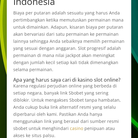
Indonesia
Biaya per putaran adalah sesuatu yang harus Anda
pertimbangkan ketika memutuskan permainan mana
untuk dimainkan. Adapun, kisaran biaya per putaran
akan bervariasi dari satu permainan ke permainan
lainnya sehingga Anda sebaiknya memilih permainan
yang sesuai dengan anggaran. Slot progresif adalah
permainan di mana nilai jackpot akan meningkat
dengan jumlah kecil setiap kali tidak dimenangkan
selama permainan.
Apa yang harus saya cari di kasino slot online?
Karena regulasi perjudian online yang berbeda di
setiap negara, banyak link Sbobet yang sering
diblokir. Untuk mengakses Sbobet tanpa hambatan,
Anda cukup buka link alternatif resmi yang selalu
diperbarui oleh kami. Pastikan Anda hanya
menggunakan link yang berasal dari sumber resmi
sbobet untuk menghindari
casino
penipuan atau
akses ke situs palsu.