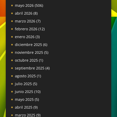
mayo 2026
(506)
abril 2026
(8)
marzo 2026
(7)
febrero 2026
(12)
enero 2026
(3)
diciembre 2025
(6)
noviembre 2025
(5)
octubre 2025
(1)
septiembre 2025
(4)
agosto 2025
(1)
julio 2025
(5)
junio 2025
(10)
mayo 2025
(5)
abril 2025
(9)
marzo 2025
(9)