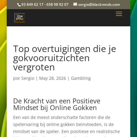
93 849 62 17 - 658 98 92 07
sergio@blackretols.com
Top overtuigingen die je
gokvooruitzichten
vergroten
por
Sergio
|
May 28, 2026
|
Gambling
De Kracht van een Positieve
Mindset bij Online Gokken
Een van de meest onderschatte factoren die de
spelervaring bij online gokken beïnvloeden, is de
mindset van de speler. Een positieve en realistische