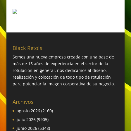
Black Retols
Somos una nueva empresa creada con una base de
más de 15 años de experiencia en el sector de la
rotulación en general, nos dedicamos al diseño,
realización y colocación de todo tipo de rotulación
para potenciar la imagen corporativa de su negocio.
Archivos
agosto 2026
(2160)
julio 2026
(9905)
junio 2026
(5348)