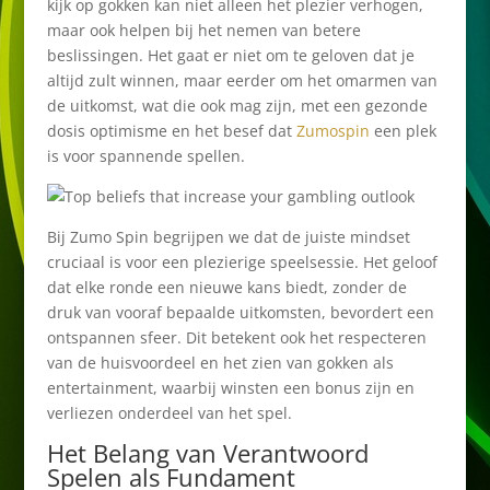
kijk op gokken kan niet alleen het plezier verhogen,
maar ook helpen bij het nemen van betere
beslissingen. Het gaat er niet om te geloven dat je
altijd zult winnen, maar eerder om het omarmen van
de uitkomst, wat die ook mag zijn, met een gezonde
dosis optimisme en het besef dat
Zumospin
een plek
is voor spannende spellen.
Bij Zumo Spin begrijpen we dat de juiste mindset
cruciaal is voor een plezierige speelsessie. Het geloof
dat elke ronde een nieuwe kans biedt, zonder de
druk van vooraf bepaalde uitkomsten, bevordert een
ontspannen sfeer. Dit betekent ook het respecteren
van de huisvoordeel en het zien van gokken als
entertainment, waarbij winsten een bonus zijn en
verliezen onderdeel van het spel.
Het Belang van Verantwoord
Spelen als Fundament