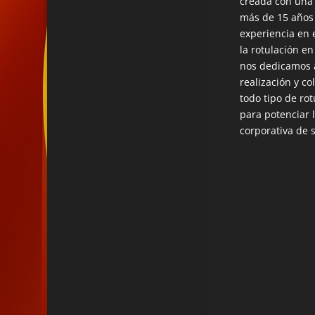
creada con una
más de 15 años
experiencia en 
la rotulación en
nos dedicamos a
realización y co
todo tipo de rot
para potenciar 
corporativa de 