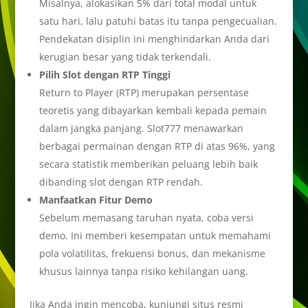
Misalnya, alokasikan 5% dari total modal untuk
satu hari, lalu patuhi batas itu tanpa pengecualian.
Pendekatan disiplin ini menghindarkan Anda dari
kerugian besar yang tidak terkendali.
Pilih Slot dengan RTP Tinggi
Return to Player (RTP) merupakan persentase
teoretis yang dibayarkan kembali kepada pemain
dalam jangka panjang. Slot777 menawarkan
berbagai permainan dengan RTP di atas 96%, yang
secara statistik memberikan peluang lebih baik
dibanding slot dengan RTP rendah.
Manfaatkan Fitur Demo
Sebelum memasang taruhan nyata, coba versi
demo. Ini memberi kesempatan untuk memahami
pola volatilitas, frekuensi bonus, dan mekanisme
khusus lainnya tanpa risiko kehilangan uang.
Jika Anda ingin mencoba, kunjungi situs resmi