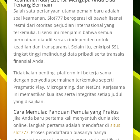
Tenang Bermain
Salah satu pertanyaan utama pemain baru adalah
soal keamanan. Slot777 beroperasi di bawah lisensi
resmi dari otoritas perjudian internasional yang
terkemuka. Lisensi ini menjamin bahwa semua
permainan diaudit secara independen untuk
keadilan dan transparansi. Selain itu, enkripsi SSL
tingkat tinggi melindungi data pribadi serta transaksi
finansial Anda.
Tidak kalah penting, platform ini bekerja sama
dengan penyedia permainan terkemuka seperti
Pragmatic Play, Microgaming, dan NetEnt. Kerjasama
ini memastikan kualitas serta integritas setiap judul
yang disajikan.
Cara Memulai: Panduan Pemula yang Praktis
Jika Anda baru pertama kali menyentuh dunia slot
online, langkah pertama adalah mendaftar di
situs
slot777
. Proses pendaftaran biasanya hanya
memerlukan email, nomor telepon, serta verifikasi