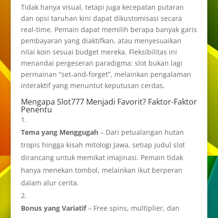
Tidak hanya visual, tetapi juga kecepatan putaran
dan opsi taruhan kini dapat dikustomisasi secara
real‑time. Pemain dapat memilih berapa banyak garis
pembayaran yang diaktifkan, atau menyesuaikan
nilai koin sesuai budget mereka. Fleksibilitas ini
menandai pergeseran paradigma: slot bukan lagi
permainan “set‑and‑forget”, melainkan pengalaman
interaktif yang menuntut keputusan cerdas.
Mengapa Slot777 Menjadi Favorit? Faktor-Faktor
Penentu
Tema yang Menggugah
– Dari petualangan hutan
tropis hingga kisah mitologi Jawa, setiap judul slot
dirancang untuk memikat imajinasi. Pemain tidak
hanya menekan tombol, melainkan ikut berperan
dalam alur cerita.
Bonus yang Variatif
– Free spins, multiplier, dan