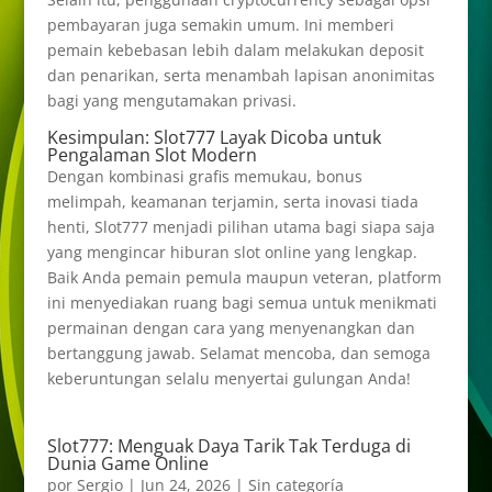
pembayaran juga semakin umum. Ini memberi
pemain kebebasan lebih dalam melakukan deposit
dan penarikan, serta menambah lapisan anonimitas
bagi yang mengutamakan privasi.
Kesimpulan: Slot777 Layak Dicoba untuk
Pengalaman Slot Modern
Dengan kombinasi grafis memukau, bonus
melimpah, keamanan terjamin, serta inovasi tiada
henti, Slot777 menjadi pilihan utama bagi siapa saja
yang mengincar hiburan slot online yang lengkap.
Baik Anda pemain pemula maupun veteran, platform
ini menyediakan ruang bagi semua untuk menikmati
permainan dengan cara yang menyenangkan dan
bertanggung jawab. Selamat mencoba, dan semoga
keberuntungan selalu menyertai gulungan Anda!
Slot777: Menguak Daya Tarik Tak Terduga di
Dunia Game Online
por
Sergio
|
Jun 24, 2026
| Sin categoría