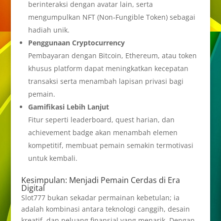
berinteraksi dengan avatar lain, serta
mengumpulkan NFT (Non‑Fungible Token) sebagai
hadiah unik.
Penggunaan Cryptocurrency
Pembayaran dengan Bitcoin, Ethereum, atau token
khusus platform dapat meningkatkan kecepatan
transaksi serta menambah lapisan privasi bagi
pemain.
Gamifikasi Lebih Lanjut
Fitur seperti leaderboard, quest harian, dan
achievement badge akan menambah elemen
kompetitif, membuat pemain semakin termotivasi
untuk kembali.
Kesimpulan: Menjadi Pemain Cerdas di Era
Digital
Slot777 bukan sekadar permainan kebetulan; ia
adalah kombinasi antara teknologi canggih, desain
kreatif, dan peluang finansial yang menarik. Dengan