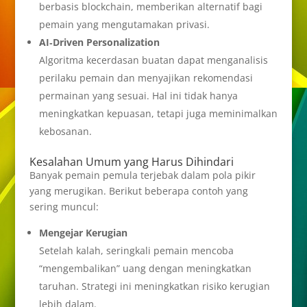
berbasis blockchain, memberikan alternatif bagi
pemain yang mengutamakan privasi.
AI‑Driven Personalization
Algoritma kecerdasan buatan dapat menganalisis
perilaku pemain dan menyajikan rekomendasi
permainan yang sesuai. Hal ini tidak hanya
meningkatkan kepuasan, tetapi juga meminimalkan
kebosanan.
Kesalahan Umum yang Harus Dihindari
Banyak pemain pemula terjebak dalam pola pikir
yang merugikan. Berikut beberapa contoh yang
sering muncul:
Mengejar Kerugian
Setelah kalah, seringkali pemain mencoba
“mengembalikan” uang dengan meningkatkan
taruhan. Strategi ini meningkatkan risiko kerugian
lebih dalam.