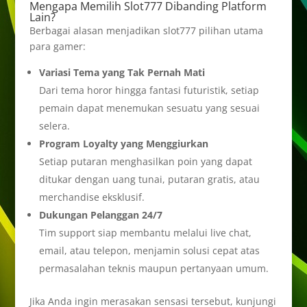
Mengapa Memilih Slot777 Dibanding Platform
Lain?
Berbagai alasan menjadikan slot777 pilihan utama
para gamer:
Variasi Tema yang Tak Pernah Mati
Dari tema horor hingga fantasi futuristik, setiap
pemain dapat menemukan sesuatu yang sesuai
selera.
Program Loyalty yang Menggiurkan
Setiap putaran menghasilkan poin yang dapat
ditukar dengan uang tunai, putaran gratis, atau
merchandise eksklusif.
Dukungan Pelanggan 24/7
Tim support siap membantu melalui live chat,
email, atau telepon, menjamin solusi cepat atas
permasalahan teknis maupun pertanyaan umum.
Jika Anda ingin merasakan sensasi tersebut, kunjungi