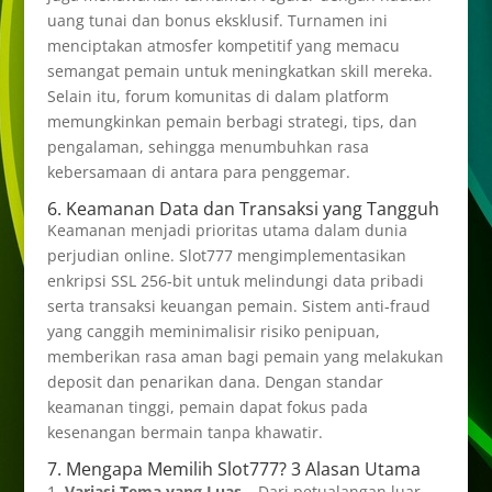
uang tunai dan bonus eksklusif. Turnamen ini
menciptakan atmosfer kompetitif yang memacu
semangat pemain untuk meningkatkan skill mereka.
Selain itu, forum komunitas di dalam platform
memungkinkan pemain berbagi strategi, tips, dan
pengalaman, sehingga menumbuhkan rasa
kebersamaan di antara para penggemar.
6. Keamanan Data dan Transaksi yang Tangguh
Keamanan menjadi prioritas utama dalam dunia
perjudian online. Slot777 mengimplementasikan
enkripsi SSL 256‑bit untuk melindungi data pribadi
serta transaksi keuangan pemain. Sistem anti‑fraud
yang canggih meminimalisir risiko penipuan,
memberikan rasa aman bagi pemain yang melakukan
deposit dan penarikan dana. Dengan standar
keamanan tinggi, pemain dapat fokus pada
kesenangan bermain tanpa khawatir.
7. Mengapa Memilih Slot777? 3 Alasan Utama
Variasi Tema yang Luas
– Dari petualangan luar