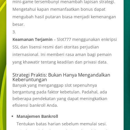
mini‑game tersembunyi menambah lapisan strategi.
Mengetahui kapan memanfaatkan bonus dapat
mengubah hasil putaran biasa menjadi kemenangan
besar.
Keamanan Terjamin
– Slot777 menggunakan enkripsi
SSL dan lisensi resmi dari otoritas perjudian
internasional. Ini memberi rasa aman bagi pemain
yang khawatir tentang keadilan dan privasi data.
Strategi Praktis: Bukan Hanya Mengandalkan
Keberuntungan
Banyak yang menganggap slot sepenuhnya
bergantung pada faktor kebetulan. Padahal, ada
beberapa pendekatan yang dapat meningkatkan
efisiensi bankroll Anda.
Manajemen Bankroll
Tentukan batas harian sebelum memulai sesi.