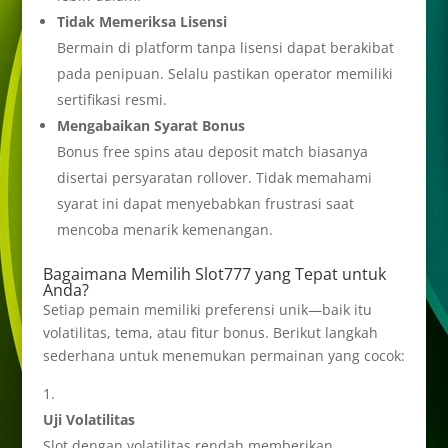
Tidak Memeriksa Lisensi
Bermain di platform tanpa lisensi dapat berakibat
pada penipuan. Selalu pastikan operator memiliki
sertifikasi resmi.
Mengabaikan Syarat Bonus
Bonus free spins atau deposit match biasanya
disertai persyaratan rollover. Tidak memahami
syarat ini dapat menyebabkan frustrasi saat
mencoba menarik kemenangan.
Bagaimana Memilih Slot777 yang Tepat untuk
Anda?
Setiap pemain memiliki preferensi unik—baik itu
volatilitas, tema, atau fitur bonus. Berikut langkah
sederhana untuk menemukan permainan yang cocok:
Uji Volatilitas
Slot dengan volatilitas rendah memberikan