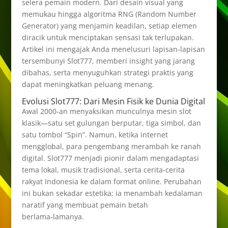
selera pemain modern. Dari desain visual yang
memukau hingga algoritma RNG (Random Number
Generator) yang menjamin keadilan, setiap elemen
diracik untuk menciptakan sensasi tak terlupakan.
Artikel ini mengajak Anda menelusuri lapisan-lapisan
tersembunyi Slot777, memberi insight yang jarang
dibahas, serta menyuguhkan strategi praktis yang
dapat meningkatkan peluang menang.
Evolusi Slot777: Dari Mesin Fisik ke Dunia Digital
Awal 2000-an menyaksikan munculnya mesin slot
klasik—satu set gulungan berputar, tiga simbol, dan
satu tombol “Spin”. Namun, ketika internet
mengglobal, para pengembang merambah ke ranah
digital. Slot777 menjadi pionir dalam mengadaptasi
tema lokal, musik tradisional, serta cerita-cerita
rakyat Indonesia ke dalam format online. Perubahan
ini bukan sekadar estetika; ia menambah kedalaman
naratif yang membuat pemain betah
berlama‑lamanya.