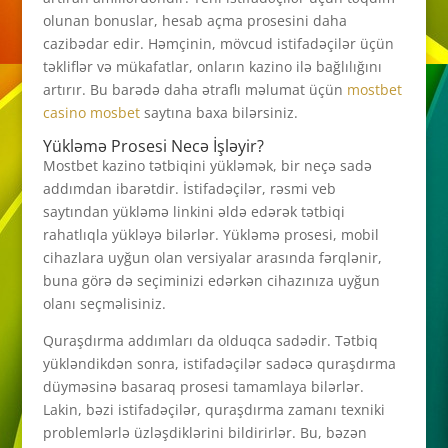
olunan bonuslar, hesab açma prosesini daha
cazibədar edir. Həmçinin, mövcud istifadəçilər üçün
təkliflər və mükafatlar, onların kazino ilə bağlılığını
artırır. Bu barədə daha ətraflı məlumat üçün
mostbet
casino mosbet
saytına baxa bilərsiniz.
Yükləmə Prosesi Necə İşləyir?
Mostbet kazino tətbiqini yükləmək, bir neçə sadə
addımdan ibarətdir. İstifadəçilər, rəsmi veb
saytından yükləmə linkini əldə edərək tətbiqi
rahatlıqla yükləyə bilərlər. Yükləmə prosesi, mobil
cihazlara uyğun olan versiyalar arasında fərqlənir,
buna görə də seçiminizi edərkən cihazınıza uyğun
olanı seçməlisiniz.
Quraşdırma addımları da olduqca sadədir. Tətbiq
yükləndikdən sonra, istifadəçilər sadəcə quraşdırma
düyməsinə basaraq prosesi tamamlaya bilərlər.
Lakin, bəzi istifadəçilər, quraşdırma zamanı texniki
problemlərlə üzləşdiklərini bildirirlər. Bu, bəzən