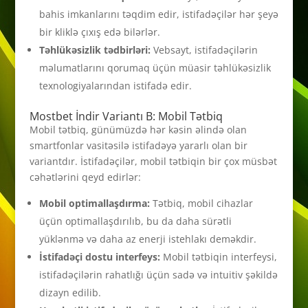
bahis imkanlarını təqdim edir, istifadəçilər hər şeyə
bir kliklə çıxış edə bilərlər.
Təhlükəsizlik tədbirləri:
Vebsayt, istifadəçilərin
məlumatlarını qorumaq üçün müasir təhlükəsizlik
texnologiyalarından istifadə edir.
Mostbet İndir Variantı B: Mobil Tətbiq
Mobil tətbiq, günümüzdə hər kəsin əlində olan
smartfonlar vasitəsilə istifadəyə yararlı olan bir
variantdır. İstifadəçilər, mobil tətbiqin bir çox müsbət
cəhətlərini qeyd edirlər:
Mobil optimallaşdırma:
Tətbiq, mobil cihazlar
üçün optimallaşdırılıb, bu da daha sürətli
yüklənmə və daha az enerji istehlakı deməkdir.
İstifadəçi dostu interfeys:
Mobil tətbiqin interfeysi,
istifadəçilərin rahatlığı üçün sadə və intuitiv şəkildə
dizayn edilib.