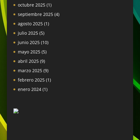
octubre 2025
(1)
septiembre 2025
(4)
agosto 2025
(1)
julio 2025
(5)
junio 2025
(10)
mayo 2025
(5)
abril 2025
(9)
marzo 2025
(9)
febrero 2025
(1)
enero 2024
(1)