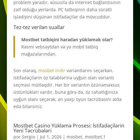
problem yaradır, xüsusilə də internet bağlantısının
zəif olduğu yerlərdə. PC tətbiqinin daha sürətli
işlədiyini düşünən istifadəçilər də mövcuddur.
Tez-tez verilən suallar
Mostbet tətbiqini haradan yükləmək olar?
Rəsmi vebsaytdan və ya mobil tətbiq
mağazalarından.
Son olaraq,
mosbet indir
variantlarını seçərkən,
istifadəçilərin öz tələblərinə uyğun olan variantı
seçməsi mütləqdir. Hər bir variantın özünəməxsus
üstünlükləri vardır, buna görə də, öz rahatlığınıza
uyğun olanı seçərək, ən yaxşı oyun təcrübəsini əldə
edə bilərsiniz.
Mostbet Casino Yükləmə Prosesi: İstifadəçilərin
Yeni Təcrübələri
por
Sergio
|
Jul 1, 2026
|
mosbet, mostbet,1