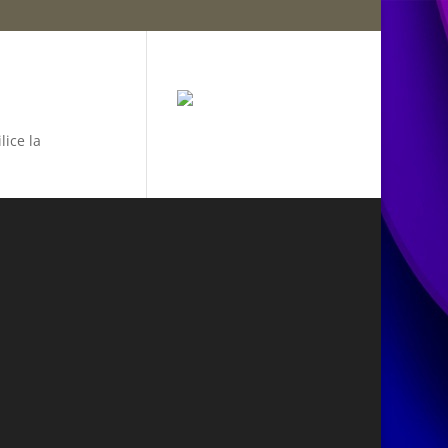
lice la