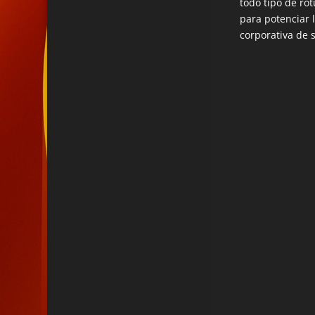
todo tipo de rot
para potenciar 
corporativa de 