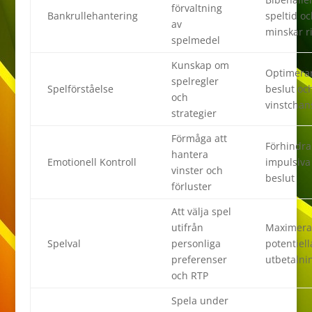
förvaltning
Bankrullehantering
speltid oc
av
minskar r
spelmedel
Kunskap om
Optimera
spelregler
Spelförståelse
beslut oc
och
vinstchan
strategier
Förmåga att
Förhindra
hantera
Emotionell Kontroll
impulsiva
vinster och
beslut
förluster
Att välja spel
utifrån
Maximera
Spelval
personliga
potentiell
preferenser
utbetalni
och RTP
Spela under