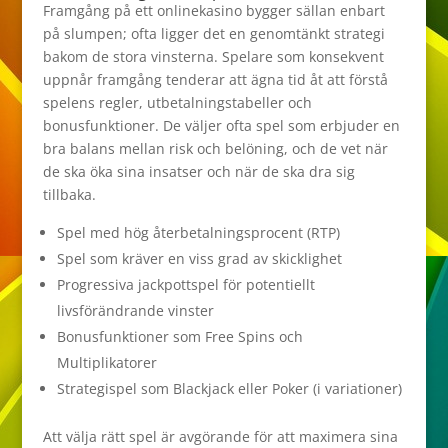
Framgång på ett onlinekasino bygger sällan enbart
på slumpen; ofta ligger det en genomtänkt strategi
bakom de stora vinsterna. Spelare som konsekvent
uppnår framgång tenderar att ägna tid åt att förstå
spelens regler, utbetalningstabeller och
bonusfunktioner. De väljer ofta spel som erbjuder en
bra balans mellan risk och belöning, och de vet när
de ska öka sina insatser och när de ska dra sig
tillbaka.
Spel med hög återbetalningsprocent (RTP)
Spel som kräver en viss grad av skicklighet
Progressiva jackpottspel för potentiellt
livsförändrande vinster
Bonusfunktioner som Free Spins och
Multiplikatorer
Strategispel som Blackjack eller Poker (i variationer)
Att välja rätt spel är avgörande för att maximera sina