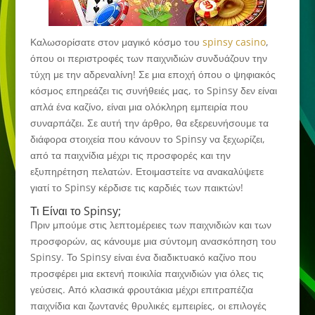
Καλωσορίσατε στον μαγικό κόσμο του
spinsy casino
,
όπου οι περιστροφές των παιχνιδιών συνδυάζουν την
τύχη με την αδρεναλίνη! Σε μια εποχή όπου ο ψηφιακός
κόσμος επηρεάζει τις συνήθειές μας, το Spinsy δεν είναι
απλά ένα καζίνο, είναι μια ολόκληρη εμπειρία που
συναρπάζει. Σε αυτή την άρθρο, θα εξερευνήσουμε τα
διάφορα στοιχεία που κάνουν το Spinsy να ξεχωρίζει,
από τα παιχνίδια μέχρι τις προσφορές και την
εξυπηρέτηση πελατών. Ετοιμαστείτε να ανακαλύψετε
γιατί το Spinsy κέρδισε τις καρδιές των παικτών!
Τι Είναι το Spinsy;
Πριν μπούμε στις λεπτομέρειες των παιχνιδιών και των
προσφορών, ας κάνουμε μια σύντομη ανασκόπηση του
Spinsy. Το Spinsy είναι ένα διαδικτυακό καζίνο που
προσφέρει μια εκτενή ποικιλία παιχνιδιών για όλες τις
γεύσεις. Από κλασικά φρουτάκια μέχρι επιτραπέζια
παιχνίδια και ζωντανές θρυλικές εμπειρίες, οι επιλογές