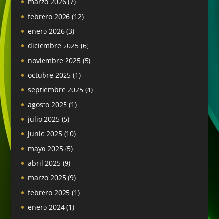
marzo 2026
(7)
febrero 2026
(12)
enero 2026
(3)
diciembre 2025
(6)
noviembre 2025
(5)
octubre 2025
(1)
septiembre 2025
(4)
agosto 2025
(1)
julio 2025
(5)
junio 2025
(10)
mayo 2025
(5)
abril 2025
(9)
marzo 2025
(9)
febrero 2025
(1)
enero 2024
(1)