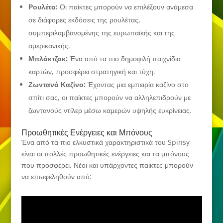
Ρουλέτα:
Οι παίκτες μπορούν να επιλέξουν ανάμεσα
σε διάφορες εκδόσεις της ρουλέτας,
συμπεριλαμβανομένης της ευρωπαϊκής και της
αμερικανικής.
Μπλάκτζακ:
Ένα από τα πιο δημοφιλή παιχνίδια
καρτών, προσφέρει στρατηγική και τύχη.
Ζωντανά Καζίνο:
Έχοντας μια εμπειρία καζίνο στο
σπίτι σας, οι παίκτες μπορούν να αλληλεπιδρούν με
ζωντανούς ντίλερ μέσω καμερών υψηλής ευκρίνειας.
Προωθητικές Ενέργειες και Μπόνους
Ένα από τα πιο ελκυστικά χαρακτηριστικά του Spinsy
είναι οι πολλές προωθητικές ενέργειες και τα μπόνους
που προσφέρει. Νέοι και υπάρχοντες παίκτες μπορούν
να επωφεληθούν από: