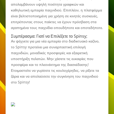
απολαμβάνουν υψηλή ποιότητα γραφικών και
καθηλωτική εμπειρία παιχνιδιού. Επιπλέον, η πλατφόρμα
είναι βελτιστοποιημένη για χρήση σε κινητές συσκευές,
επιτρέποντας στους παίκτες να έχουν πρόσβαση στα
αγαπημένα τους παιχνίδια οπουδήποτε και οποτεδήποτε.
Συμπέρασμα: Γιατί να Επιλέξετε το Spinsy;
Αν ψάχνετε για μια νέα εμπειρία στο διαδικτυακό καζίνο,
το Spinsy προτείνει μια συναρπαστική επιλογή
παιχνιδιών, μοναδικές προσφορές και εξαιρετική
υποστήριξη πελατών. Μην χάσετε τις ευκαιρίες που
προσφέρει και το πλεονέκτημα της διασκέδασης!
Ετοιμαστείτε να γυρίσετε τις κουλοχέρηδες, να ρίξετε τα
ζάρια και να απολαύσετε την συγκίνηση του παιχνιδιού
στο Spinsy!