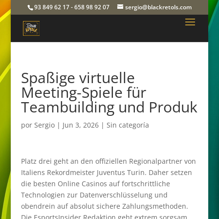
93 849 62 17 - 658 98 92 07
sergio@blackretols.com
Spaßige virtuelle
Meeting-Spiele für
Teambuilding und Produk
por
Sergio
|
Jun 3, 2026
| Sin categoría
Platz drei geht an den offiziellen Regionalpartner von
Italiens Rekordmeister Juventus Turin. Daher setzen
die besten Online Casinos auf fortschrittliche
Technologien zur Datenverschlüsselung und
obendrein auf absolut sichere Zahlungsmethoden.
Die EsportsInsider Redaktion geht extrem sorgsam