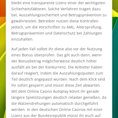
bleibt eine transparente Lizenz einer der wichtigsten
Sicherheitsfaktoren. Solche Verfahren tragen dazu
bei, Auszahlungssicherheit und Betrugsprävention zu
gewährleisten. Betreiber nutzen diese Kontrollen
jedoch, um die Vorschriften zu AML, Altersprüfung,
Betrugsprävention und Datenschutz bei Zahlungen
einzuhalten.
Auf jeden Fall solltet ihr diese also vor der Nutzung
eines Bonus überprüfen. Das gilt auch dann, wenn
der Bonusbetrag möglicherweise deutlich höher
ausfällt als bei der Konkurrenz. Die Anbieter haben
darauf reagiert, indem die Auszahlungsquoten zum
Teil deutlich angepasst wurden. Nach dem Klick seid
ihr sofort gesperrt und müsst diese Zeit abwarten.
Mit dem Online Casino Autoplay könnt ihr gerade
längere Spielsitzungen deutlich relaxter genießen, da
die Walzendrehungen automatisch durchgeführt
werden. In den deutschen Online Casinos mit einer
Lizenz aus der Bundesrepublik müsst ihr euch auf