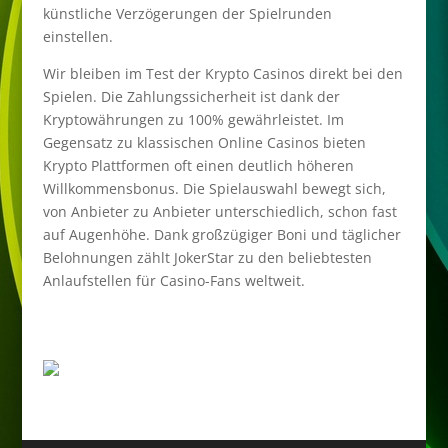
künstliche Verzögerungen der Spielrunden
einstellen.
Wir bleiben im Test der Krypto Casinos direkt bei den
Spielen. Die Zahlungssicherheit ist dank der
Kryptowährungen zu 100% gewährleistet. Im
Gegensatz zu klassischen Online Casinos bieten
Krypto Plattformen oft einen deutlich höheren
Willkommensbonus. Die Spielauswahl bewegt sich,
von Anbieter zu Anbieter unterschiedlich, schon fast
auf Augenhöhe. Dank großzügiger Boni und täglicher
Belohnungen zählt JokerStar zu den beliebtesten
Anlaufstellen für Casino-Fans weltweit.