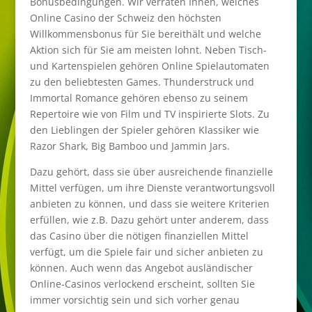
Bonusbedingungen. Wir verraten Ihnen, welches
Online Casino der Schweiz den höchsten
Willkommensbonus für Sie bereithält und welche
Aktion sich für Sie am meisten lohnt. Neben Tisch-
und Kartenspielen gehören Online Spielautomaten
zu den beliebtesten Games. Thunderstruck und
Immortal Romance gehören ebenso zu seinem
Repertoire wie von Film und TV inspirierte Slots. Zu
den Lieblingen der Spieler gehören Klassiker wie
Razor Shark, Big Bamboo und Jammin Jars.
Dazu gehört, dass sie über ausreichende finanzielle
Mittel verfügen, um ihre Dienste verantwortungsvoll
anbieten zu können, und dass sie weitere Kriterien
erfüllen, wie z.B. Dazu gehört unter anderem, dass
das Casino über die nötigen finanziellen Mittel
verfügt, um die Spiele fair und sicher anbieten zu
können. Auch wenn das Angebot ausländischer
Online-Casinos verlockend erscheint, sollten Sie
immer vorsichtig sein und sich vorher genau