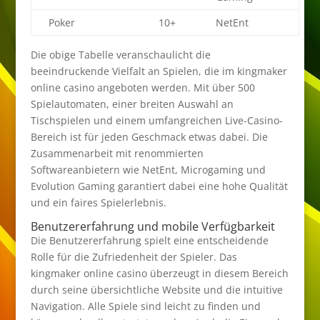
Poker
10+
NetEnt
Die obige Tabelle veranschaulicht die
beeindruckende Vielfalt an Spielen, die im kingmaker
online casino angeboten werden. Mit über 500
Spielautomaten, einer breiten Auswahl an
Tischspielen und einem umfangreichen Live-Casino-
Bereich ist für jeden Geschmack etwas dabei. Die
Zusammenarbeit mit renommierten
Softwareanbietern wie NetEnt, Microgaming und
Evolution Gaming garantiert dabei eine hohe Qualität
und ein faires Spielerlebnis.
Benutzererfahrung und mobile Verfügbarkeit
Die Benutzererfahrung spielt eine entscheidende
Rolle für die Zufriedenheit der Spieler. Das
kingmaker online casino überzeugt in diesem Bereich
durch seine übersichtliche Website und die intuitive
Navigation. Alle Spiele sind leicht zu finden und