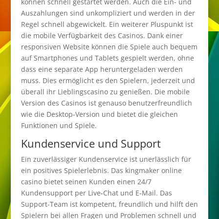
können schnell gestartet werden. Auch die Ein- und
Auszahlungen sind unkompliziert und werden in der
Regel schnell abgewickelt. Ein weiterer Pluspunkt ist
die mobile Verfügbarkeit des Casinos. Dank einer
responsiven Website können die Spiele auch bequem
auf Smartphones und Tablets gespielt werden, ohne
dass eine separate App heruntergeladen werden
muss. Dies ermöglicht es den Spielern, jederzeit und
überall ihr Lieblingscasino zu genießen. Die mobile
Version des Casinos ist genauso benutzerfreundlich
wie die Desktop-Version und bietet die gleichen
Funktionen und Spiele.
Kundenservice und Support
Ein zuverlässiger Kundenservice ist unerlässlich für
ein positives Spielerlebnis. Das kingmaker online
casino bietet seinen Kunden einen 24/7
Kundensupport per Live-Chat und E-Mail. Das
Support-Team ist kompetent, freundlich und hilft den
Spielern bei allen Fragen und Problemen schnell und