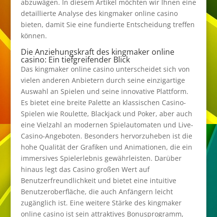
abzuwägen. In diesem Artikel möchten wir Ihnen eine
detaillierte Analyse des kingmaker online casino
bieten, damit Sie eine fundierte Entscheidung treffen
können.
Die Anziehungskraft des kingmaker online
casino: Ein tiefgreifender Blick
Das kingmaker online casino unterscheidet sich von
vielen anderen Anbietern durch seine einzigartige
Auswahl an Spielen und seine innovative Plattform.
Es bietet eine breite Palette an klassischen Casino-
Spielen wie Roulette, Blackjack und Poker, aber auch
eine Vielzahl an modernen Spielautomaten und Live-
Casino-Angeboten. Besonders hervorzuheben ist die
hohe Qualität der Grafiken und Animationen, die ein
immersives Spielerlebnis gewährleisten. Darüber
hinaus legt das Casino großen Wert auf
Benutzerfreundlichkeit und bietet eine intuitive
Benutzeroberfläche, die auch Anfängern leicht
zugänglich ist. Eine weitere Stärke des kingmaker
online casino ist sein attraktives Bonusprogramm,