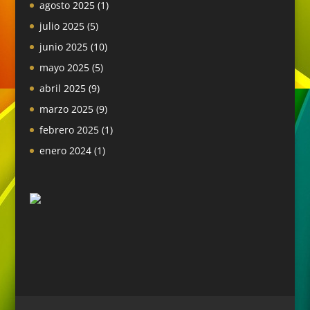
agosto 2025
(1)
julio 2025
(5)
junio 2025
(10)
mayo 2025
(5)
abril 2025
(9)
marzo 2025
(9)
febrero 2025
(1)
enero 2024
(1)