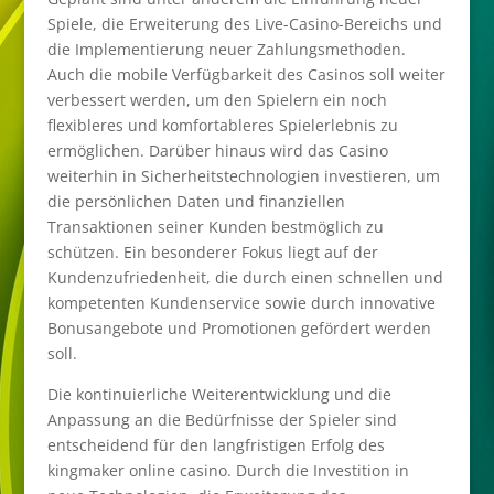
Spiele, die Erweiterung des Live-Casino-Bereichs und
die Implementierung neuer Zahlungsmethoden.
Auch die mobile Verfügbarkeit des Casinos soll weiter
verbessert werden, um den Spielern ein noch
flexibleres und komfortableres Spielerlebnis zu
ermöglichen. Darüber hinaus wird das Casino
weiterhin in Sicherheitstechnologien investieren, um
die persönlichen Daten und finanziellen
Transaktionen seiner Kunden bestmöglich zu
schützen. Ein besonderer Fokus liegt auf der
Kundenzufriedenheit, die durch einen schnellen und
kompetenten Kundenservice sowie durch innovative
Bonusangebote und Promotionen gefördert werden
soll.
Die kontinuierliche Weiterentwicklung und die
Anpassung an die Bedürfnisse der Spieler sind
entscheidend für den langfristigen Erfolg des
kingmaker online casino. Durch die Investition in