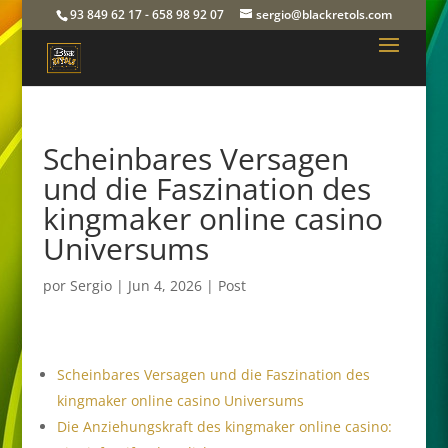
93 849 62 17 - 658 98 92 07
sergio@blackretols.com
Scheinbares Versagen
und die Faszination des
kingmaker online casino
Universums
por
Sergio
|
Jun 4, 2026
|
Post
Scheinbares Versagen und die Faszination des
kingmaker online casino Universums
Die Anziehungskraft des kingmaker online casino: