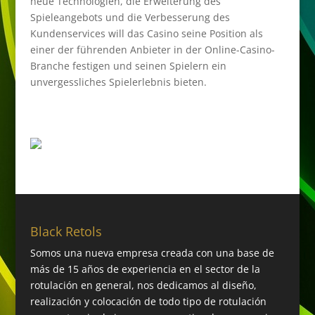
neue Technologien, die Erweiterung des
Spieleangebots und die Verbesserung des
Kundenservices will das Casino seine Position als
einer der führenden Anbieter in der Online-Casino-
Branche festigen und seinen Spielern ein
unvergessliches Spielerlebnis bieten.
Black Retols
Somos una nueva empresa creada con una base de
más de 15 años de experiencia en el sector de la
rotulación en general, nos dedicamos al diseño,
realización y colocación de todo tipo de rotulación