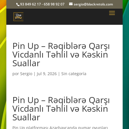
93 849 62 17 - 658 98 92 07
sergio@blackretols.com
Pin Up – Rəqiblərə Qarşı
Vicdanlı Təhlil və Kəskin
Suallar
por
Sergio
|
Jul 9, 2026
| Sin categoría
Pin Up – Rəqiblərə Qarşı
Vicdanlı Təhlil və Kəskin
Suallar
Pin Up platforması Azərbaycanda qumar oyunları