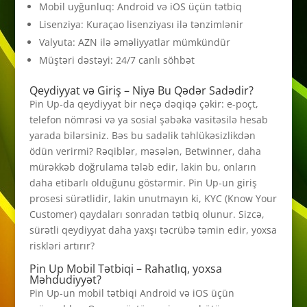
Mobil uyğunluq: Android və iOS üçün tətbiq
Lisenziya: Kuraçao lisenziyası ilə tənzimlənir
Valyuta: AZN ilə əməliyyatlar mümkündür
Müştəri dəstəyi: 24/7 canlı söhbət
Qeydiyyat və Giriş – Niyə Bu Qədər Sadədir?
Pin Up-da qeydiyyat bir neçə dəqiqə çəkir: e-poçt,
telefon nömrəsi və ya sosial şəbəkə vasitəsilə hesab
yarada bilərsiniz. Bəs bu sadəlik təhlükəsizlikdən
ödün verirmi? Rəqiblər, məsələn, Betwinner, daha
mürəkkəb doğrulama tələb edir, lakin bu, onların
daha etibarlı olduğunu göstərmir. Pin Up-un giriş
prosesi sürətlidir, lakin unutmayın ki, KYC (Know Your
Customer) qaydaları sonradan tətbiq olunur. Sizcə,
sürətli qeydiyyat daha yaxşı təcrübə təmin edir, yoxsa
riskləri artırır?
Pin Up Mobil Tətbiqi – Rahatlıq, yoxsa
Məhdudiyyət?
Pin Up-un mobil tətbiqi Android və iOS üçün