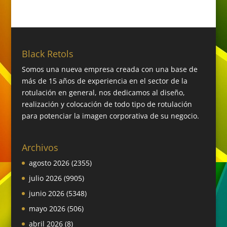
Black Retols
Somos una nueva empresa creada con una base de
más de 15 años de experiencia en el sector de la
rotulación en general, nos dedicamos al diseño,
realización y colocación de todo tipo de rotulación
para potenciar la imagen corporativa de su negocio.
Archivos
agosto 2026
(2355)
julio 2026
(9905)
junio 2026
(5348)
mayo 2026
(506)
abril 2026
(8)