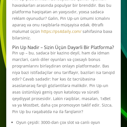
həvəskarları arasında populyar bir brenddir. Bəs bu
platforma həqiqətən ən yaxşısıdır, yoxsa sadəcə
reklam oyunudur? Gəlin, Pin Up-un ümumi icmalını
aparaq və onu rəqiblərlə müqayisə edək. Ətraflı
məlumat üçün
https://ps4daily.com/
səhifəsinə baxa
bilərsiniz.
Pin Up Nədir – Sizin Üçün Dəyərli Bir Platforma?
Pin up – bu, sadəcə bir kazino deyil, həm də idman
mərcləri, canlı diler oyunları və çoxsaylı bonus
proqramlarını birləşdirən onlayn platformadır. Bəs
niyə bəzi istifadəçilər onu tərifləyir, bəziləri isə tənqid
edir? Cavab sadədir: hər kəs öz təcrübəsinə
əsaslanaraq fərqli gözləntilərə malikdir. Pin Up-un
əsas üstünlüyü geniş oyun kataloqu və sürətli
qeydiyyat prosesidir. Lakin rəqiblər, məsələn, 1xBet
və ya Mostbet, daha çox promosyon təklif edir. Sizcə,
Pin Up bu rəqabətdə nə ilə fərqlənir?
Oyun çeşidi: 3000-dən çox slot və canlı oyun