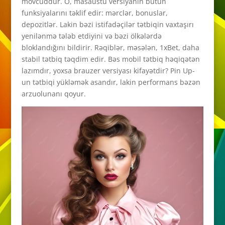
mövcuddur. O, masaüstü versiyanın bütün
funksiyalarını təklif edir: mərclər, bonuslar,
depozitlər. Lakin bəzi istifadəçilər tətbiqin vaxtaşırı
yenilənmə tələb etdiyini və bəzi ölkələrdə
bloklandığını bildirir. Rəqiblər, məsələn, 1xBet, daha
stabil tətbiq təqdim edir. Bəs mobil tətbiq həqiqətən
lazımdır, yoxsa brauzer versiyası kifayətdir? Pin Up-
un tətbiqi yükləmək asandır, lakin performans bəzən
arzuolunanı qoyur.