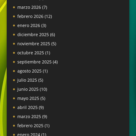
marzo 2026
(7)
febrero 2026
(12)
enero 2026
(3)
diciembre 2025
(6)
noviembre 2025
(5)
octubre 2025
(1)
septiembre 2025
(4)
agosto 2025
(1)
julio 2025
(5)
junio 2025
(10)
mayo 2025
(5)
abril 2025
(9)
marzo 2025
(9)
febrero 2025
(1)
enero 2024
(1)