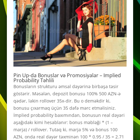
Pin Up-da Bonuslar və Promosiyalar – Implied
Probability Təhlili
Bonusların strukturu əmsal dəyərinə birbaşa təsir
göstərir. Məsələn, depozit bonusu 100% 500 AZN-ə
qədər, lakin rollover 35x-dir. Bu o deməkdir ki,
bonusu çıxarmaq üçün 35 dəfə mərc etməlisiniz.
İmplied probability baxımından, bonusun real dəyəri
aşağıdakı kimi hesablanır: bonus məbləği * (1 –
marja) / rollover. Tutaq ki, marja 5% və bonus 100
AZN, onda real dəyər təxminən 100 * 0.95 / 35 = 2.71