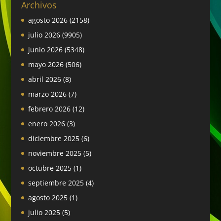
Archivos
agosto 2026
(2158)
julio 2026
(9905)
junio 2026
(5348)
mayo 2026
(506)
abril 2026
(8)
marzo 2026
(7)
febrero 2026
(12)
enero 2026
(3)
diciembre 2025
(6)
noviembre 2025
(5)
octubre 2025
(1)
septiembre 2025
(4)
agosto 2025
(1)
julio 2025
(5)