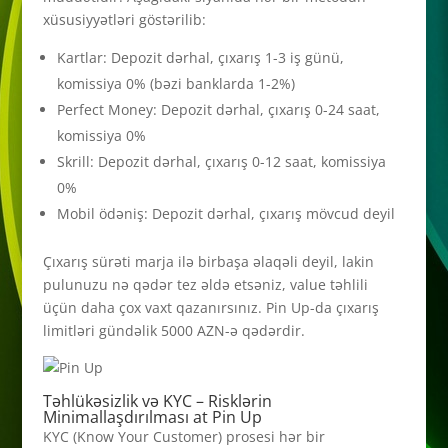
xüsusiyyətləri göstərilib:
Kartlar: Depozit dərhal, çıxarış 1-3 iş günü,
komissiya 0% (bəzi banklarda 1-2%)
Perfect Money: Depozit dərhal, çıxarış 0-24 saat,
komissiya 0%
Skrill: Depozit dərhal, çıxarış 0-12 saat, komissiya
0%
Mobil ödəniş: Depozit dərhal, çıxarış mövcud deyil
Çıxarış sürəti marja ilə birbaşa əlaqəli deyil, lakin
pulunuzu nə qədər tez əldə etsəniz, value təhlili
üçün daha çox vaxt qazanırsınız. Pin Up-da çıxarış
limitləri gündəlik 5000 AZN-ə qədərdir.
Təhlükəsizlik və KYC – Risklərin
Minimallaşdırılması at Pin Up
KYC (Know Your Customer) prosesi hər bir