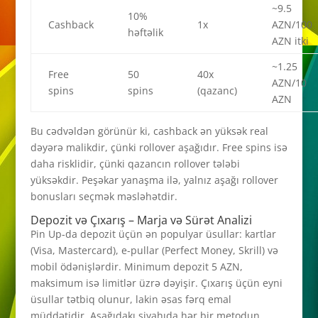
~9.5
10%
Cashback
1x
AZN/100
həftəlik
AZN itki
~1.25
Free
50
40x
AZN/10
spins
spins
(qazanc)
AZN
Bu cədvəldən görünür ki, cashback ən yüksək real
dəyərə malikdir, çünki rollover aşağıdır. Free spins isə
daha risklidir, çünki qazancın rollover tələbi
yüksəkdir. Peşəkar yanaşma ilə, yalnız aşağı rollover
bonusları seçmək məsləhətdir.
Depozit və Çıxarış – Marja və Sürət Analizi
Pin Up-da depozit üçün ən populyar üsullar: kartlar
(Visa, Mastercard), e-pullar (Perfect Money, Skrill) və
mobil ödənişlərdir. Minimum depozit 5 AZN,
maksimum isə limitlər üzrə dəyişir. Çıxarış üçün eyni
üsullar tətbiq olunur, lakin əsas fərq emal
müddətidir. Aşağıdakı siyahıda hər bir metodun