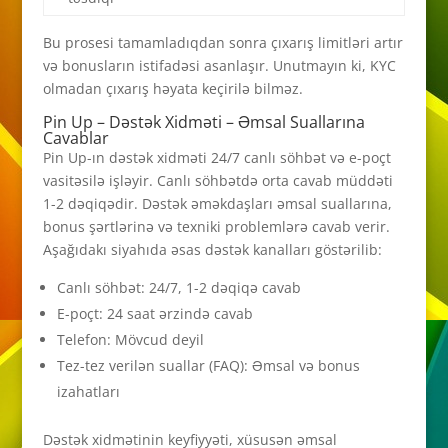
Bu prosesi tamamladıqdan sonra çıxarış limitləri artır
və bonusların istifadəsi asanlaşır. Unutmayın ki, KYC
olmadan çıxarış həyata keçirilə bilməz.
Pin Up – Dəstək Xidməti – Əmsal Suallarına
Cavablar
Pin Up-ın dəstək xidməti 24/7 canlı söhbət və e-poçt
vasitəsilə işləyir. Canlı söhbətdə orta cavab müddəti
1-2 dəqiqədir. Dəstək əməkdaşları əmsal suallarına,
bonus şərtlərinə və texniki problemlərə cavab verir.
Aşağıdakı siyahıda əsas dəstək kanalları göstərilib:
Canlı söhbət: 24/7, 1-2 dəqiqə cavab
E-poçt: 24 saat ərzində cavab
Telefon: Mövcud deyil
Tez-tez verilən suallar (FAQ): Əmsal və bonus
izahatları
Dəstək xidmətinin keyfiyyəti, xüsusən əmsal