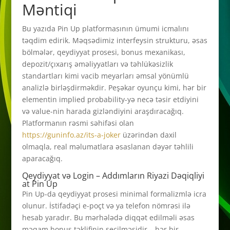
Məntiqi
Bu yazıda Pin Up platformasının ümumi icmalını
təqdim edirik. Məqsədimiz interfeysin strukturu, əsas
bölmələr, qeydiyyat prosesi, bonus mexanikası,
depozit/çıxarış əməliyyatları və təhlükəsizlik
standartları kimi vacib meyarları əmsal yönümlü
analizlə birləşdirməkdir. Peşəkar oyunçu kimi, hər bir
elementin implied probability-yə necə təsir etdiyini
və value-nin harada gizləndiyini araşdıracağıq.
Platformanın rəsmi səhifəsi olan
https://guninfo.az/its-a-joker
üzərindən daxil
olmaqla, real məlumatlara əsaslanan dəyər təhlili
aparacağıq.
Qeydiyyat və Login – Addımların Riyazi Dəqiqliyi
at Pin Up
Pin Up-da qeydiyyat prosesi minimal formalizmlə icra
olunur. İstifadəçi e-poçt və ya telefon nömrəsi ilə
hesab yaradır. Bu mərhələdə diqqət edilməli əsas
məqam bonus təklifinin seçilməsidir – hər bir