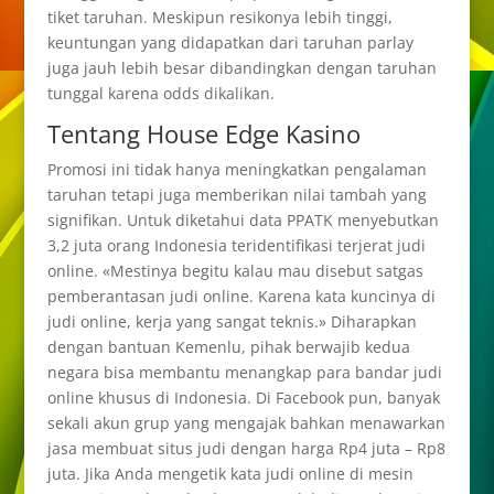
tiket taruhan. Meskipun resikonya lebih tinggi,
keuntungan yang didapatkan dari taruhan parlay
juga jauh lebih besar dibandingkan dengan taruhan
tunggal karena odds dikalikan.
Tentang House Edge Kasino
Promosi ini tidak hanya meningkatkan pengalaman
taruhan tetapi juga memberikan nilai tambah yang
signifikan. Untuk diketahui data PPATK menyebutkan
3,2 juta orang Indonesia teridentifikasi terjerat judi
online. «Mestinya begitu kalau mau disebut satgas
pemberantasan judi online. Karena kata kuncinya di
judi online, kerja yang sangat teknis.» Diharapkan
dengan bantuan Kemenlu, pihak berwajib kedua
negara bisa membantu menangkap para bandar judi
online khusus di Indonesia. Di Facebook pun, banyak
sekali akun grup yang mengajak bahkan menawarkan
jasa membuat situs judi dengan harga Rp4 juta – Rp8
juta. Jika Anda mengetik kata judi online di mesin