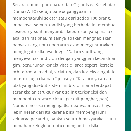
Secara umum, para pakar dan Organisasi Kesehatan
Dunia (WHO) setuju bahwa gangguan ini
mempengaruhi sekitar satu dari setiap 100 orang.
Imbasnya, semua kondisi yang berbeda ini membuat
seseorang sulit mengambil keputusan yang masuk
akal dan rasional, misalnya apakah menghabiskan
banyak uang untuk bertaruh akan menguntungkan
mengingat risikonya tinggi. “Dalam studi yang
mengevaluasi individu dengan gangguan kecanduan
gim, penurunan konektivitas di area seperti korteks
orbitofrontal medial, striatum, dan korteks cingulate
anterior juga diamati,” jelasnya. “Kita punya area di
otak yang disebut sistem limbik, di mana terdapat
serangkaian struktur yang saling terkoneksi dan
membentuk reward circuit (sirkuit penghargaan).
Namun mereka mengingatkan bahwa masalahnya
lebih besar dari itu karena bisa mempengaruhi
keluarga pecandu, bahkan seluruh masyarakat. Sulit
menahan keinginan untuk mengambil risiko,