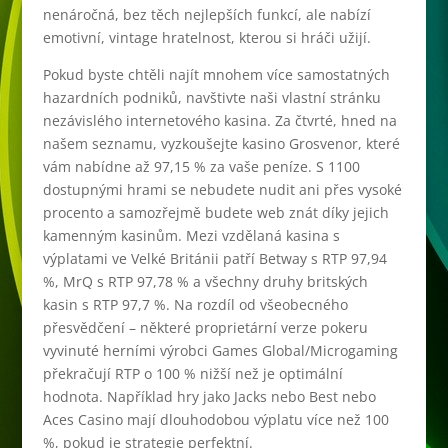
nenáročná, bez těch nejlepších funkcí, ale nabízí
emotivní, vintage hratelnost, kterou si hráči užijí.
Pokud byste chtěli najít mnohem více samostatných
hazardních podniků, navštivte naši vlastní stránku
nezávislého internetového kasina. Za čtvrté, hned na
našem seznamu, vyzkoušejte kasino Grosvenor, které
vám nabídne až 97,15 % za vaše peníze. S 1100
dostupnými hrami se nebudete nudit ani přes vysoké
procento a samozřejmě budete web znát díky jejich
kamenným kasinům. Mezi vzdělaná kasina s
výplatami ve Velké Británii patří Betway s RTP 97,94
%, MrQ s RTP 97,78 % a všechny druhy britských
kasin s RTP 97,7 %. Na rozdíl od všeobecného
přesvědčení – některé proprietární verze pokeru
vyvinuté herními výrobci Games Global/Microgaming
překračují RTP o 100 % nižší než je optimální
hodnota. Například hry jako Jacks nebo Best nebo
Aces Casino mají dlouhodobou výplatu více než 100
%, pokud je strategie perfektní.