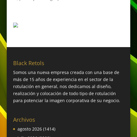
Black Retols
Somos una nueva empresa creada con una base de
más de 15 años de experiencia en el sector de la
rotulación en general, nos dedicamos al diseño,
realización y colocación de todo tipo de rotulación
para potenciar la imagen corporativa de su negocio.
Archivos
agosto 2026
(1414)