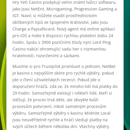
Hry Yeti Casino poskytují velmi známí tvůrci softwaru,
jako jsou NetEnt, Microgaming, Progression Gaming a
IGT. Navíc si můžete vsadit prostřednictvím
oblíbených tipů ve Spojeném království, jako jsou
Charge a Paysafecard. Nový agent má online aplikaci
pro iOS a máte k dispozici rychlou platební dobu 24
hodin. Spolu s 3900 pozičními tituly nyní Lord Ping
Casino nabízí ohromující sadu her s rozmanitou
hratelností, rozvrženími a sázkami.
Musíme si pro Trustpilot promluvit o jednom, NetBet
je kasino s nejvyšším skóre pro rychlé výběry, pokud
jde o čtení uživatelských recenzí. Pokud jde o
doporučení hráčů, zdá se, že mnoho lidí má platby do
29 hodin. Samozřejmě existují i ​​​​někteří lidé, kteří si
stěžují, že proces trvá déle, ale obvykle kvůli
procesům potvrzení, nikoli samotným procesům
výběru. Samozřejmě výběry v kasinu Midnite Local
jsou neuvěřitelně rychlé a hráči sledují platby na
svých účtech během několika dní. Všechny výběry