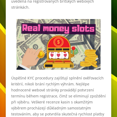
uvedená na registrovaných britských webových
stránkách.
Úspěšné KYC procedury zajišťují splnění ověřovacích
kritérií, nikoli brání rychlým výhrám. Nejlépe
hodnocené webové stránky provádějí potvrzení
termínu během registrace, čímž se eliminují zpoždění
při výběru. Veškeré recenze kasin s okamžitým
výběrem procházejí důkladným samostatným
testováním, aby se potvrdila skutečná rychlost platby