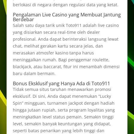
berlokasi di negara dengan regulasi data yang ketat.
Pengalaman Live Casino yang Membuat Jantung
Berdebar
Salah satu daya tarik unik Toto911 adalah live casino
yang disiarkan secara real‑time oleh dealer
profesional. Anda dapat berinteraksi langsung lewat
chat, melihat gerakan kartu secara jelas, dan
merasakan atmosfer kasino tanpa harus
meninggalkan rumah. Bagi penggemar roulette,
blackjack, atau baccarat, fitur ini menambah dimensi
baru dalam bermain.
Bonus Eksklusif yang Hanya Ada di Toto911
Tidak semua situs taruhan menawarkan promosi
eksklusif. Di sini, Anda dapat menemukan “Lucky
Spin” mingguan, turnamen jackpot dengan hadiah
hingga jutaan rupiah, serta program loyalitas yang
meningkatkan level status pemain. Semakin tinggi
level, semakin banyak keuntungan yang didapat,
seperti batas penarikan yang lebih tinggi dan