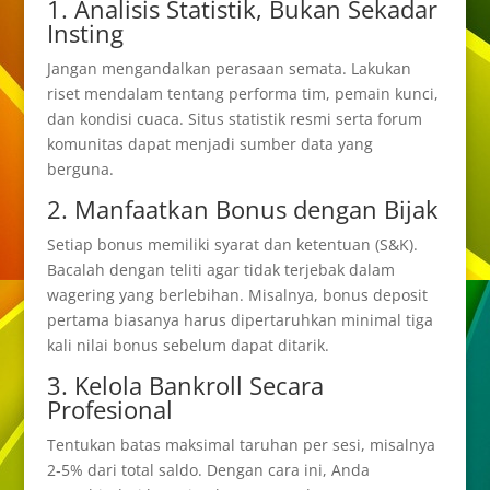
1. Analisis Statistik, Bukan Sekadar
Insting
Jangan mengandalkan perasaan semata. Lakukan
riset mendalam tentang performa tim, pemain kunci,
dan kondisi cuaca. Situs statistik resmi serta forum
komunitas dapat menjadi sumber data yang
berguna.
2. Manfaatkan Bonus dengan Bijak
Setiap bonus memiliki syarat dan ketentuan (S&K).
Bacalah dengan teliti agar tidak terjebak dalam
wagering yang berlebihan. Misalnya, bonus deposit
pertama biasanya harus dipertaruhkan minimal tiga
kali nilai bonus sebelum dapat ditarik.
3. Kelola Bankroll Secara
Profesional
Tentukan batas maksimal taruhan per sesi, misalnya
2‑5% dari total saldo. Dengan cara ini, Anda