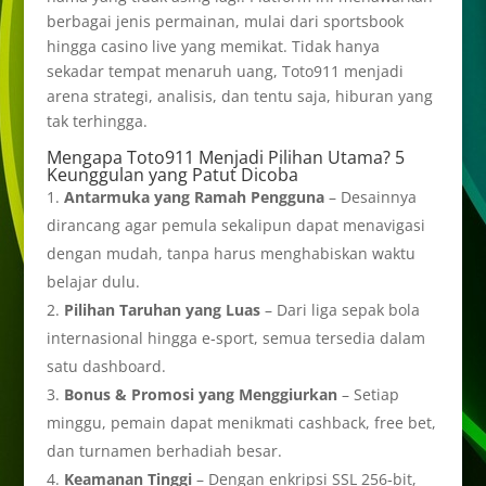
berbagai jenis permainan, mulai dari sportsbook
hingga casino live yang memikat. Tidak hanya
sekadar tempat menaruh uang, Toto911 menjadi
arena strategi, analisis, dan tentu saja, hiburan yang
tak terhingga.
Mengapa Toto911 Menjadi Pilihan Utama? 5
Keunggulan yang Patut Dicoba
Antarmuka yang Ramah Pengguna
– Desainnya
dirancang agar pemula sekalipun dapat menavigasi
dengan mudah, tanpa harus menghabiskan waktu
belajar dulu.
Pilihan Taruhan yang Luas
– Dari liga sepak bola
internasional hingga e‑sport, semua tersedia dalam
satu dashboard.
Bonus & Promosi yang Menggiurkan
– Setiap
minggu, pemain dapat menikmati cashback, free bet,
dan turnamen berhadiah besar.
Keamanan Tinggi
– Dengan enkripsi SSL 256‑bit,