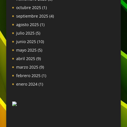
octubre 2025
(1)
septiembre 2025
(4)
agosto 2025
(1)
julio 2025
(5)
junio 2025
(10)
mayo 2025
(5)
abril 2025
(9)
marzo 2025
(9)
febrero 2025
(1)
enero 2024
(1)