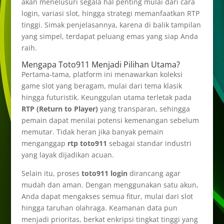
akan menelusuri segala hal penting mulai dari cara
login, variasi slot, hingga strategi memanfaatkan RTP
tinggi. Simak penjelasannya, karena di balik tampilan
yang simpel, terdapat peluang emas yang siap Anda
raih.
Mengapa Toto911 Menjadi Pilihan Utama?
Pertama‑tama, platform ini menawarkan koleksi
game slot yang beragam, mulai dari tema klasik
hingga futuristik. Keunggulan utama terletak pada
RTP (Return to Player)
yang transparan, sehingga
pemain dapat menilai potensi kemenangan sebelum
memutar. Tidak heran jika banyak pemain
menganggap
rtp toto911
sebagai standar industri
yang layak dijadikan acuan.
Selain itu, proses
toto911 login
dirancang agar
mudah dan aman. Dengan menggunakan satu akun,
Anda dapat mengakses semua fitur, mulai dari slot
hingga taruhan olahraga. Keamanan data pun
menjadi prioritas, berkat enkripsi tingkat tinggi yang