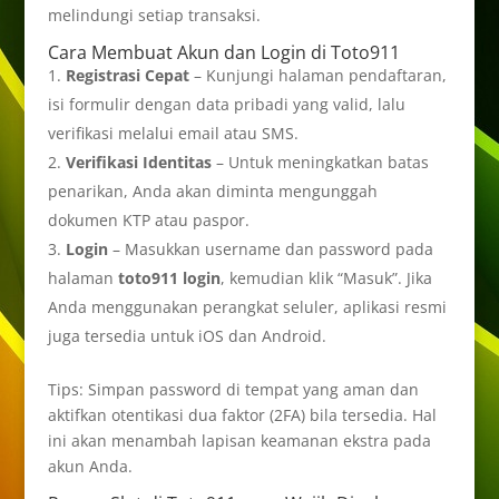
melindungi setiap transaksi.
Cara Membuat Akun dan Login di Toto911
Registrasi Cepat
– Kunjungi halaman pendaftaran,
isi formulir dengan data pribadi yang valid, lalu
verifikasi melalui email atau SMS.
Verifikasi Identitas
– Untuk meningkatkan batas
penarikan, Anda akan diminta mengunggah
dokumen KTP atau paspor.
Login
– Masukkan username dan password pada
halaman
toto911 login
, kemudian klik “Masuk”. Jika
Anda menggunakan perangkat seluler, aplikasi resmi
juga tersedia untuk iOS dan Android.
Tips: Simpan password di tempat yang aman dan
aktifkan otentikasi dua faktor (2FA) bila tersedia. Hal
ini akan menambah lapisan keamanan ekstra pada
akun Anda.