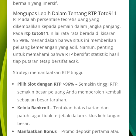
bermain yang imersif.
Mengupas Lebih Dalam Tentang RTP Toto911
RTP adalah persentase teoretis uang yang
dikembalikan kepada pemain dalam jangka panjang.
Pada
rtp toto911
, nilai rata‑rata berada di kisaran
95‑98%, menandakan bahwa situs ini memberikan
peluang kemenangan yang adil. Namun, penting
untuk memahami bahwa RTP bersifat statistik; hasil
tiap putaran tetap bersifat acak.
Strategi memanfaatkan RTP tinggi:
Pilih Slot dengan RTP >96%
– Semakin tinggi RTP,
semakin besar peluang Anda memperoleh kembali
sebagian besar taruhan.
Kelola Bankroll
– Tentukan batas harian dan
patuhi agar tidak terjebak dalam siklus kehilangan
besar.
Manfaatkan Bonus
– Promo deposit pertama atau