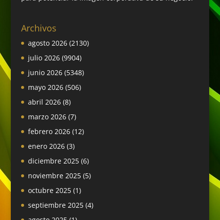
Archivos
agosto 2026
(2130)
julio 2026
(9904)
junio 2026
(5348)
mayo 2026
(506)
abril 2026
(8)
marzo 2026
(7)
febrero 2026
(12)
enero 2026
(3)
diciembre 2025
(6)
noviembre 2025
(5)
octubre 2025
(1)
septiembre 2025
(4)
agosto 2025
(1)