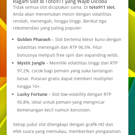
Ragam Slot di Toto911 yang Wajib Dicoba
Tidak semua slot diciptakan sama. Di
toto911 slot
,
Anda akan menemukan mesin dengan volatilitas
rendah, menengah, hingga tinggi. Berikut tiga
rekomendasi yang paling populer:
Golden Pharaoh
– Slot bertema Mesir kuno dengan
volatilitas menengah dan RTP 96,5%. Fitur
bonusnya meliputi free spin dan expanding wilds.
Mystic Jungle
– Memiliki volatilitas tinggi dan RTP
97,2%, cocok bagi pemain yang suka tantangan
besar. Putaran gratis dapat memberi multiplier
hingga 10×.
Lucky Fortune
– Slot low‑volatility dengan RTP
95,8%, ideal untuk pemain yang mengincar
kemenangan kecil namun konsisten.
Setiap judul slot dilengkapi dengan grafik HD dan
efek suara yang memukau, memberikan pengalaman