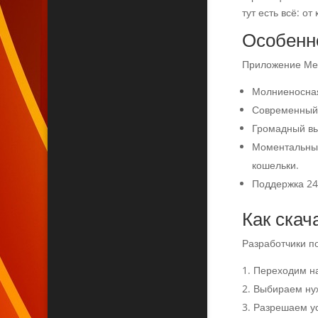
тут есть всё: о
Особенн
Приложение Мел
Молниеносная
Современный 
Громадный вы
Моментальные
кошельки.
Поддержка 24
Как скач
Разработчики по
Переходим н
Выбираем ну
Разрешаем ус