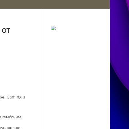
 от
ре iGaming и
 гемблинге.
ждународная