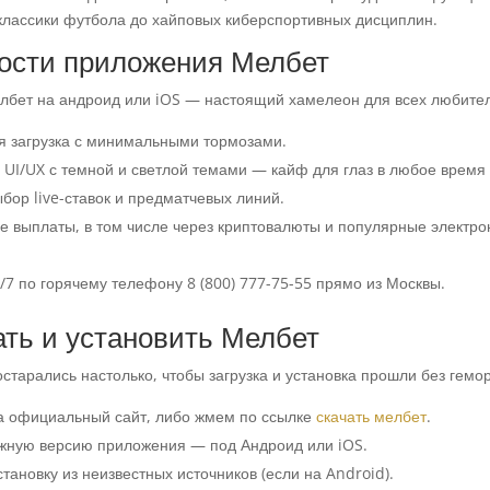
т классики футбола до хайповых киберспортивных дисциплин.
ости приложения Мелбет
бет на андроид или iOS — настоящий хамелеон для всех любител
 загрузка с минимальными тормозами.
UI/UX с темной и светлой темами — кайф для глаз в любое время 
бор live-ставок и предматчевых линий.
 выплаты, в том числе через криптовалюты и популярные электр
/7 по горячему телефону 8 (800) 777-75-55 прямо из Москвы.
ать и установить Мелбет
старались настолько, чтобы загрузка и установка прошли без гемо
а официальный сайт, либо жмем по ссылке
скачать мелбет
.
жную версию приложения — под Андроид или iOS.
тановку из неизвестных источников (если на Android).