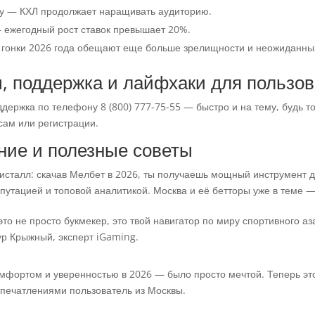
ду — КХЛ продолжает наращивать аудиторию.
 ежегодный рост ставок превышает 20%.
гонки 2026 года обещают еще больше зрелищности и неожиданны
, поддержка и лайфхаки для пользо
держка по телефону 8 (800) 777-75-55 — быстро и на тему, будь т
сам или регистрации.
ние и полезные советы
ристалл: скачав Мелбет в 2026, ты получаешь мощный инструмент д
путацией и топовой аналитикой. Москва и её бетторы уже в теме —
то не просто букмекер, это твой навигатор по миру спортивного а
ур Крыжный, эксперт iGaming.
омфортом и уверенностью в 2026 — было просто мечтой. Теперь эт
печатлениями пользователь из Москвы.