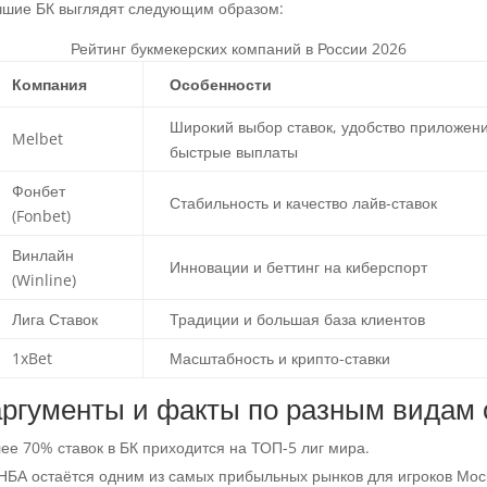
учшие БК выглядят следующим образом:
Рейтинг букмекерских компаний в России 2026
Компания
Особенности
Широкий выбор ставок, удобство приложени
Melbet
быстрые выплаты
Фонбет
Стабильность и качество лайв-ставок
(Fonbet)
Винлайн
Инновации и беттинг на киберспорт
(Winline)
Лига Ставок
Традиции и большая база клиентов
1xBet
Масштабность и крипто-ставки
аргументы и факты по разным видам 
ее 70% ставок в БК приходится на ТОП-5 лиг мира.
НБА остаётся одним из самых прибыльных рынков для игроков Мос