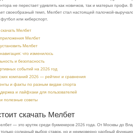
нтора не перестает удивлять как новичков, так и матерых профи. В
ает своеобразный темп, Мелбет стал настоящей палочкой-выручал
о футбол или киберспорт.
 скачать Мелбет
 приложения Мелбет
и установить Мелбет
навигация: что изменилось
ьность и безопасность
ртивных событий на 2026 год
ских компаний 2026 — рейтинг и сравнения
енты и факты по разным видам спорта
ддержка и лайфхаки для пользователей
и полезные советы
тоит скачать Мелбет
Мелбет — это крутяк среди букмекеров 2026 года. От Москвы до Вл
е только солидный выбор ставок, но и неимоверно удобный функци