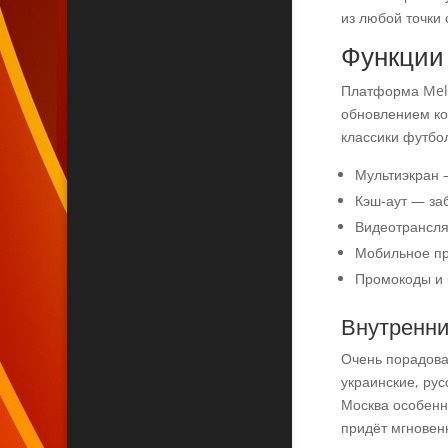
из любой точки 
Функции
Платформа Melb
обновлением ко
классики футбол
Мультиэкран 
Кэш-аут — за
Видеотрансля
Мобильное пр
Промокоды и 
Внутренни
Очень порадова
украинские, рус
Москва особенн
придёт мгновен