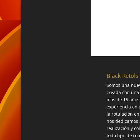
Black Retols
Somos una nue
creada con una
más de 15 años
experiencia en 
la rotulación en
nos dedicamos a
realización y co
todo tipo de rot