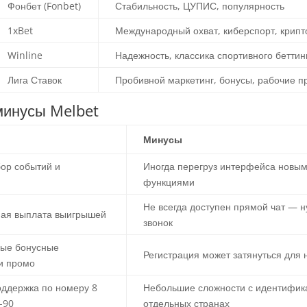
Фонбет (Fonbet)
Стабильность, ЦУПИС, популярность
1xBet
Международный охват, киберспорт, крипт
Winline
Надежность, классика спортивного беттин
Лига Ставок
Пробивной маркетинг, бонусы, рабочие 
минусы Melbet
Минусы
ор событий и
Иногда перегруз интерфейса новы
функциями
Не всегда доступен прямой чат — 
ая выплата выигрышей
звонок
ные бонусные
Регистрация может затянуться для 
и промо
оддержка по номеру 8
Небольшие сложности с идентифик
9-90
отдельных странах