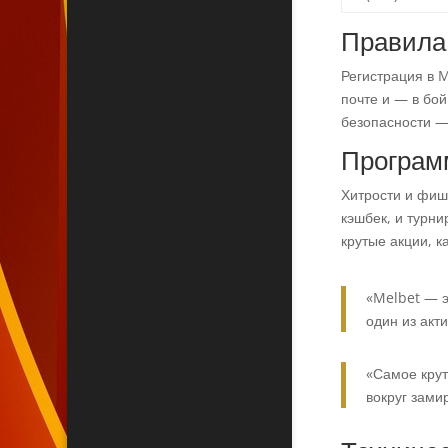
Правила
Регистрация в 
почте и — в бо
безопасности — 
Програм
Хитрости и фиш
кэшбек, и турн
крутые акции, 
«Melbet — э
один из акт
«Самое крут
вокруг зами