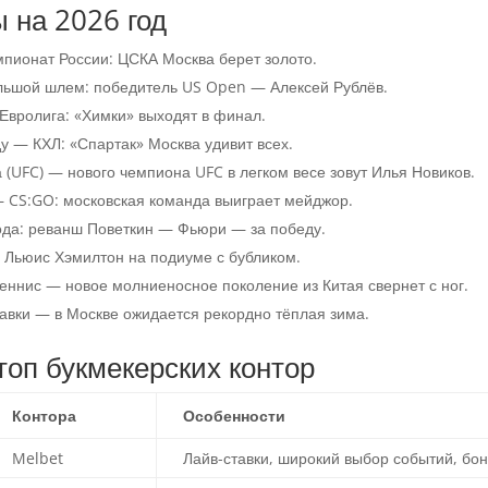
 на 2026 год
пионат России: ЦСКА Москва берет золото.
льшой шлем: победитель US Open — Алексей Рублёв.
Евролига: «Химки» выходят в финал.
ду — КХЛ: «Спартак» Москва удивит всех.
 (UFC) — нового чемпиона UFC в легком весе зовут Илья Новиков.
 CS:GO: московская команда выиграет мейджор.
ода: реванш Поветкин — Фьюри — за победу.
Льюис Хэмилтон на подиуме с бубликом.
еннис — новое молниеносное поколение из Китая свернет с ног.
авки — в Москве ожидается рекордно тёплая зима.
топ букмекерских контор
Контора
Особенности
Melbet
Лайв-ставки, широкий выбор событий, бо