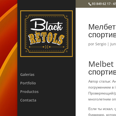
93 849 62 17 - 6
Мелбет 
спорти
por
Sergio
|
Jun
Melbet 
спорти
Galerías
Автор статьи:
А
Portfolio
погружением в 
Productos
Проверяющий/р
многолетним оп
Contacta
Если ты искал, 
букмекер, котор