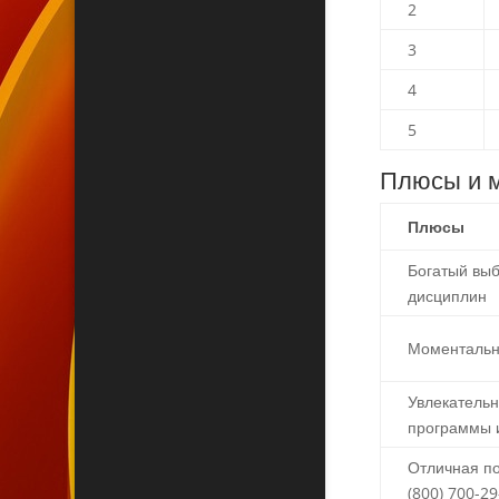
2
3
4
5
Плюсы и 
Плюсы
Богатый выб
дисциплин
Моментальн
Увлекатель
программы 
Отличная п
(800) 700-2