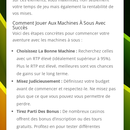
votre temps de jeu mais également la rentabilité de
vos mises.
Comment Jouer Aux Machines À Sous Avec
Succès
Voici des étapes concrètes pour commencer votre
aventure avec les machines à sous :
Choisissez La Bonne Machine :
Recherchez celles
avec un RTP élevé (idéalement supérieur à 95%).
Plus le RTP est élevé, meilleures sont vos chances
de gains sur le long terme.
Misez Judicieusement :
Définissez votre budget
avant de commencer et respectez-le. Ne misez pas
plus que ce que vous pouvez vous permettre de
perdre.
Tirez Parti Des Bonus :
De nombreux casinos
offrent des bonus d’inscription ou des tours
gratuits. Profitez-en pour tester différentes