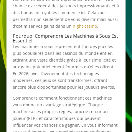
chance d’accéder à des jackpots impressionnants et à
des bonus incroyables commence ici. Cela vous
permettra non seulement de vous divertir mais aussi
d’optimiser vos gains dans un
night casino
.
Pourquoi Comprendre Les Machines à Sous Est
Essentiel
Les machines à sous représentent l’un des jeux les
plus populaires dans les casinos du monde entier,
attirant une vaste clientèle grâce à leur simplicité et
aux gains potentiellement énormes qu’elles offrent.
En 2026, avec l’avènement des technologies
modernes, ces jeux se sont transformés, offrant
encore plus d’opportunités pour les joueurs avertis.
Comprendre comment fonctionnent ces machines
vous donne un avantage stratégique. Chaque
machine a ses propres règles, taux de retour au
joueur (RTP), et caractéristiques qui peuvent
influencer vos chances de gagner. En vous informant
sur ces éléments, vous maximisez non seulement