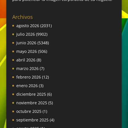
Archivos
agosto 2026
(2031)
julio 2026
(9902)
junio 2026
(5348)
mayo 2026
(506)
abril 2026
(8)
marzo 2026
(7)
febrero 2026
(12)
enero 2026
(3)
diciembre 2025
(6)
noviembre 2025
(5)
octubre 2025
(1)
septiembre 2025
(4)