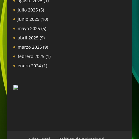
agosto 2025
(1)
julio 2025
(5)
junio 2025
(10)
mayo 2025
(5)
abril 2025
(9)
marzo 2025
(9)
febrero 2025
(1)
enero 2024
(1)