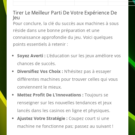
Tirer Le Meilleur Parti De Votre Expérience De
Jeu
Pour conclure, la clé du succès aux machines à sous
réside dans une bonne préparation et une
connaissance approfondie du jeu. Voici quelques
points essentiels à retenir :
Soyez Averti :
L’éducation sur les jeux améliore vos
chances de succès.
Diversifiez Vos Choix :
N’hésitez pas à essayer
différentes machines pour trouver celles qui vous
conviennent le mieux.
Mettez Profit De L’Innovations :
Toujours se
renseigner sur les nouvelles tendances et jeux
lancés dans les casinos en ligne et physiques.
Ajustez Votre Stratégie :
Coupez court si une
machine ne fonctionne pas; passez au suivant !