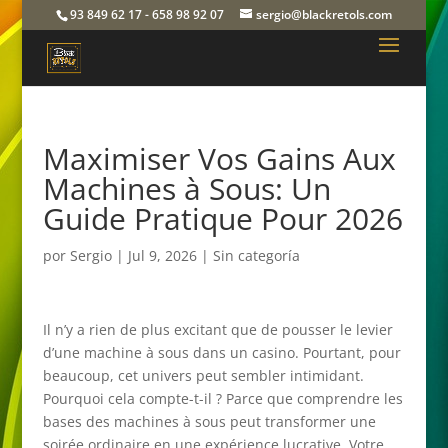
93 849 62 17 - 658 98 92 07
sergio@blackretols.com
Maximiser Vos Gains Aux
Machines à Sous: Un
Guide Pratique Pour 2026
por
Sergio
|
Jul 9, 2026
| Sin categoría
Il n’y a rien de plus excitant que de pousser le levier
d’une machine à sous dans un casino. Pourtant, pour
beaucoup, cet univers peut sembler intimidant.
Pourquoi cela compte-t-il ? Parce que comprendre les
bases des machines à sous peut transformer une
soirée ordinaire en une expérience lucrative. Votre