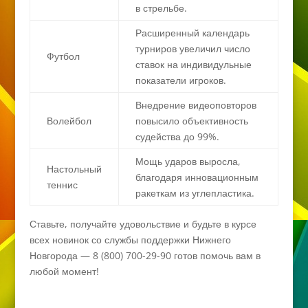
в стрельбе.
Расширенный календарь
турниров увеличил число
Футбол
ставок на индивидульные
показатели игроков.
Внедрение видеоповторов
Волейбол
повысило объективность
судейства до 99%.
Мощь ударов выросла,
Настольный
благодаря инновационным
теннис
ракеткам из углепластика.
Ставьте, получайте удовольствие и будьте в курсе
всех новинок со службы поддержки Нижнего
Новгорода — 8 (800) 700-29-90 готов помочь вам в
любой момент!