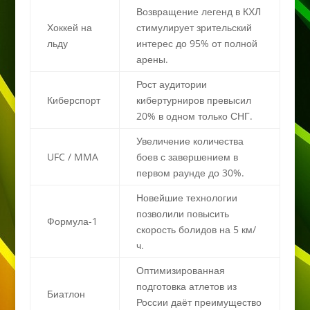
Возвращение легенд в КХЛ
Хоккей на
стимулирует зрительский
льду
интерес до 95% от полной
арены.
Рост аудитории
Киберспорт
кибертурниров превысил
20% в одном только СНГ.
Увеличение количества
UFC / MMA
боев с завершением в
первом раунде до 30%.
Новейшие технологии
позволили повысить
Формула-1
скорость болидов на 5 км/
ч.
Оптимизированная
подготовка атлетов из
Биатлон
России даёт преимущество