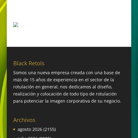
Black Retols
Somos una nueva empresa creada con una base de
más de 15 años de experiencia en el sector de la
rotulación en general, nos dedicamos al diseño,
realización y colocación de todo tipo de rotulación
para potenciar la imagen corporativa de su negocio.
Archivos
agosto 2026
(2155)