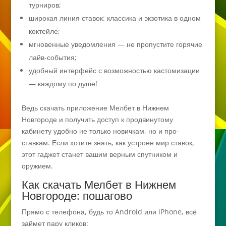
турниров;
широкая линия ставок: классика и экзотика в одном
коктейле;
мгновенные уведомления — не пропустите горячие
лайв-события;
удобный интерфейс с возможностью кастомизации
— каждому по душе!
Ведь скачать приложение Мелбет в Нижнем
Новгороде и получить доступ к продвинутому
кабинету удобно не только новичкам, но и про-
ставкам. Если хотите знать, как устроен мир ставок,
этот гаджет станет вашим верным спутником и
оружием.
Как скачать Мелбет в Нижнем
Новгороде: пошагово
Прямо с телефона, будь то Android или iPhone, всё
займет пару кликов: