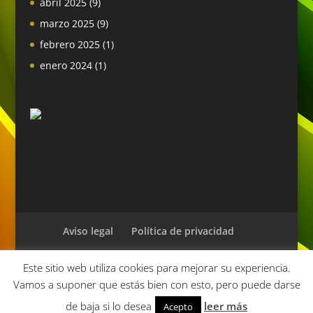
abril 2025
(9)
marzo 2025
(9)
febrero 2025
(1)
enero 2024
(1)
Aviso legal
Política de privacidad
Este sitio web utiliza cookies para mejorar su experiencia.
Vamos a suponer que estás bien con esto, pero puede darse
Diseñado por
Elegant Themes
| Desarrollado por
de baja si lo desea
leer más
WordPress
Acepto