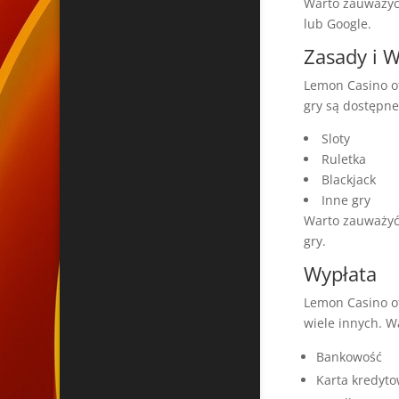
Warto zauważyć
lub Google.
Zasady i 
Lemon Casino ofe
gry są dostępne
Sloty
Ruletka
Blackjack
Inne gry
Warto zauważyć,
gry.
Wypłata
Lemon Casino of
wiele innych. W
Bankowość
Karta kredyt