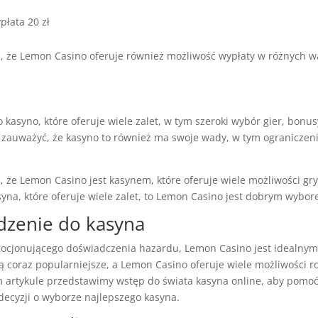
łata 20 zł
, że Lemon Casino oferuje również możliwość wypłaty w różnych w
 kasyno, które oferuje wiele zalet, w tym szeroki wybór gier, bonus
 zauważyć, że kasyno to również ma swoje wady, w tym ograniczeni
 że Lemon Casino jest kasynem, które oferuje wiele możliwości gry 
asyna, które oferuje wiele zalet, to Lemon Casino jest dobrym wybo
zenie do kasyna
emocjonującego doświadczenia hazardu, Lemon Casino jest idealny
ą coraz popularniejsze, a Lemon Casino oferuje wiele możliwości ro
m artykule przedstawimy wstęp do świata kasyna online, aby pomo
ecyzji o wyborze najlepszego kasyna.