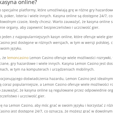
 kasyna online?
o specjalne platformy, które umożliwiają grę w różne gry hazardowe
ck, poker, loteria i wiele innych. Kasyna online są dostępne 24/7, c
owolnym czasie, kiedy chcesz. Warto zauważyć, że kasyna online 
ie organy, aby zapewnić bezpieczeństwo i uczciwość gier.
 jeden z najpopularniejszych kasyn online, które oferuje wiele gie
sino jest dostępne w różnych wersjach, w tym w wersji polskiej, c
swoim języku.
, że
lemoncasino
Lemon Casino oferuje wiele możliwości rozrywki,
rciane, gry hazardowe i wiele innych. Kasyna Lemon Casino jest do
rmach, w tym na komputerach i urządzeniach mobilnych.
emocjonującego doświadczenia hazardu, Lemon Casino jest idealny
ą coraz popularniejsze, a Lemon Casino oferuje wiele możliwości ro
o zauważyć, że kasyna online są regulowane przez odpowiednie or
czeństwo i uczciwość gier.
ię na Lemon Casino, aby móc grać w swoim języku i korzystać z ró
sino jest dostępne 24/7, co oznacza, że możesz grać w dowolnym 