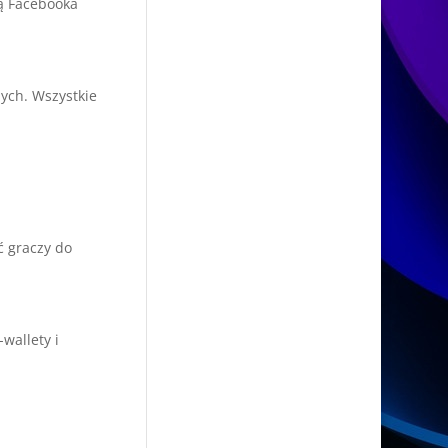
ą Facebooka
nych. Wszystkie
ć graczy do
wallety i