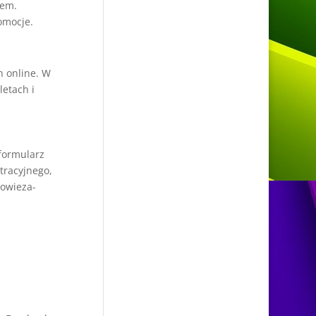
rem.
romocje.
n online. W
letach i
 formularz
tracyjnego,
lowieza-