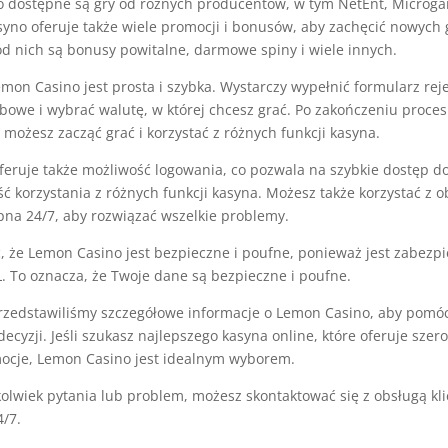
 dostępne są gry od różnych producentów, w tym NetEnt, Microgam
syno oferuje także wiele promocji i bonusów, aby zachęcić nowych 
ród nich są bonusy powitalne, darmowe spiny i wiele innych.
emon Casino jest prosta i szybka. Wystarczy wypełnić formularz reje
owe i wybrać walutę, w której chcesz grać. Po zakończeniu proce
, możesz zacząć grać i korzystać z różnych funkcji kasyna.
eruje także możliwość logowania, co pozwala na szybkie dostęp d
ć korzystania z różnych funkcji kasyna. Możesz także korzystać z ob
ępna 24/7, aby rozwiązać wszelkie problemy.
 że Lemon Casino jest bezpieczne i poufne, ponieważ jest zabezp
L. To oznacza, że Twoje dane są bezpieczne i poufne.
przedstawiliśmy szczegółowe informacje o Lemon Casino, aby pomó
cyzji. Jeśli szukasz najlepszego kasyna online, które oferuje szero
mocje, Lemon Casino jest idealnym wyborem.
ekolwiek pytania lub problem, możesz skontaktować się z obsługą kli
4/7.