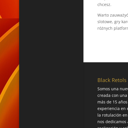
chcesz.
Warto zauważyć
slotowe, gry ka
różnych platfo
Black Retols
Somos una nue
creada con una
más de 15 años
experiencia en 
la rotulación en
nos dedicamos a