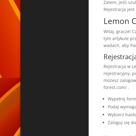
Zatem, jeśli sz
Rejestracja jest
Lemon C
Witaj, gracze! 
tym artykule pr
wadach, aby Pa
Rejestracj
Rejestracja w L
rejestracyjny, 
możesz zalogowa
forest.com/ .
Wypełnij form
Podaj wymag
Wybierz hasł
Zaloguj się d