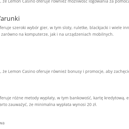
, że Lemon Casino oferuje również możliwość logowania za pomoc
Warunki
ruje szeroki wybór gier, w tym sloty, ruletke, blackjacki i wiele in
 zarówno na komputerze, jak i na urządzeniach mobilnych.
 że Lemon Casino oferuje również bonusy i promocje, aby zachęci
eruje różne metody wypłaty, w tym bankowość, kartę kredytową, e-
arto zauważyć, że minimalna wypłata wynosi 20 zł.
owa