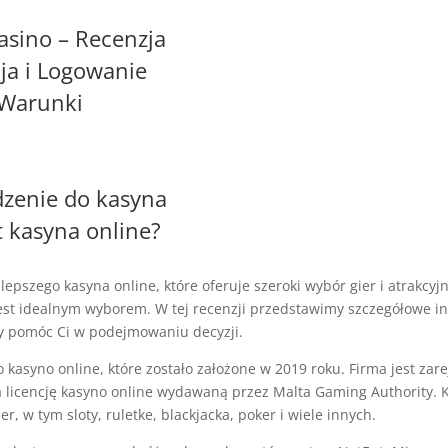
sino – Recenzja
cja i Logowanie
 Warunki
zenie do kasyna
t kasyna online?
jlepszego kasyna online, które oferuje szeroki wybór gier i atrakcy
est idealnym wyborem. W tej recenzji przedstawimy szczegółowe i
by pomóc Ci w podejmowaniu decyzji.
 kasyno online, które zostało założone w 2019 roku. Firma jest za
a licencję kasyno online wydawaną przez Malta Gaming Authority. 
er, w tym sloty, ruletke, blackjacka, poker i wiele innych.