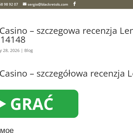
58 98 92 07
sergio@blackretols.com
Casino – szczegowa recenzja L
.14148
y 28, 2026
|
Blog
Casino – szczegółowa recenzja
▶️ GRAĆ
имое