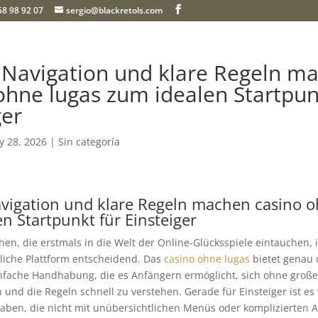
58 98 92 07
sergio@blackretols.com
 Navigation und klare Regeln m
ohne lugas zum idealen Startpun
ger
y 28, 2026
| Sin categoría
avigation und klare Regeln machen casino o
n Startpunkt für Einsteiger
hen, die erstmals in die Welt der Online-Glücksspiele eintauchen, i
liche Plattform entscheidend. Das
casino ohne lugas
bietet genau d
infache Handhabung, die es Anfängern ermöglicht, sich ohne gro
 und die Regeln schnell zu verstehen. Gerade für Einsteiger ist es 
ben, die nicht mit unübersichtlichen Menüs oder komplizierten 