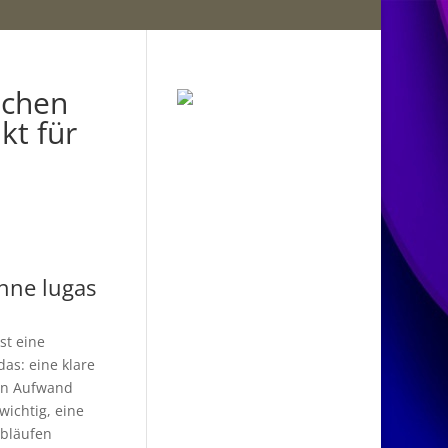
achen
kt für
hne lugas
st eine
as: eine klare
ßen Aufwand
wichtig, eine
Abläufen