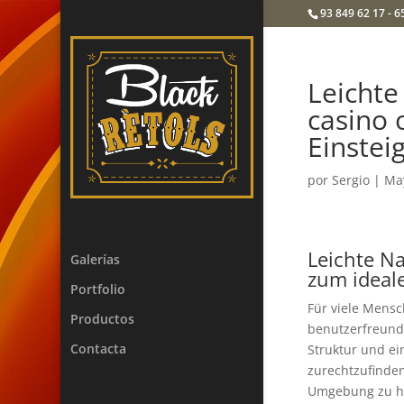
93 849 62 17 - 6
Leichte
casino 
Einstei
por
Sergio
|
Ma
Leichte N
Galerías
zum ideale
Portfolio
Für viele Mensc
Productos
benutzerfreund
Contacta
Struktur und e
zurechtzufinden
Umgebung zu ha