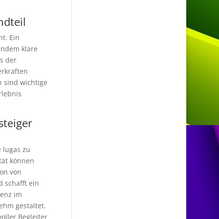
ndteil
t. Ein
 indem klare
ts der
erkraften
 sind wichtige
rlebnis
steiger
 lugas zu
tät können
ion von
 schafft ein
renz im
ehm gestaltet.
voller Begleiter