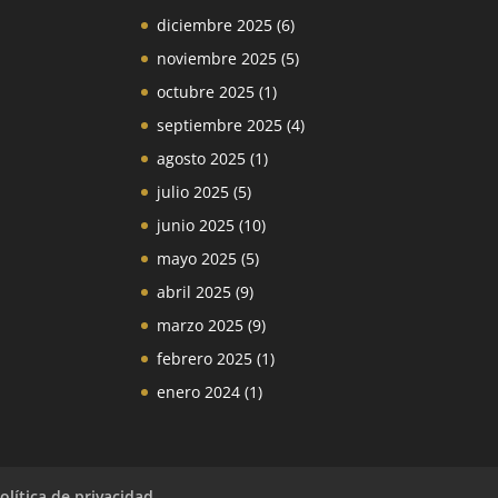
diciembre 2025
(6)
noviembre 2025
(5)
octubre 2025
(1)
septiembre 2025
(4)
agosto 2025
(1)
julio 2025
(5)
junio 2025
(10)
mayo 2025
(5)
abril 2025
(9)
marzo 2025
(9)
febrero 2025
(1)
enero 2024
(1)
olítica de privacidad