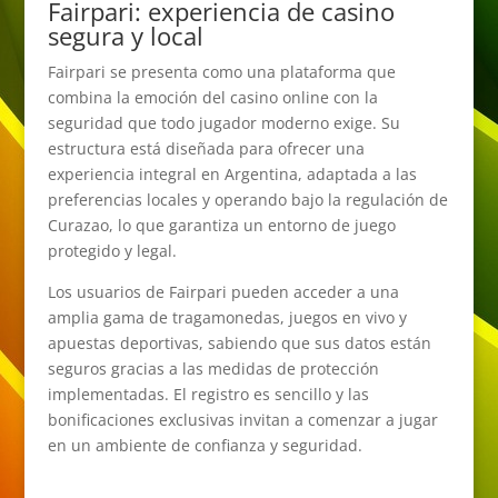
Fairpari: experiencia de casino
segura y local
Fairpari se presenta como una plataforma que
combina la emoción del casino online con la
seguridad que todo jugador moderno exige. Su
estructura está diseñada para ofrecer una
experiencia integral en Argentina, adaptada a las
preferencias locales y operando bajo la regulación de
Curazao, lo que garantiza un entorno de juego
protegido y legal.
Los usuarios de Fairpari pueden acceder a una
amplia gama de tragamonedas, juegos en vivo y
apuestas deportivas, sabiendo que sus datos están
seguros gracias a las medidas de protección
implementadas. El registro es sencillo y las
bonificaciones exclusivas invitan a comenzar a jugar
en un ambiente de confianza y seguridad.