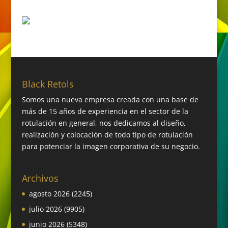
Black Retols
Somos una nueva empresa creada con una base de
más de 15 años de experiencia en el sector de la
rotulación en general, nos dedicamos al diseño,
realización y colocación de todo tipo de rotulación
para potenciar la imagen corporativa de su negocio.
Archivos
agosto 2026
(2245)
julio 2026
(9905)
junio 2026
(5348)