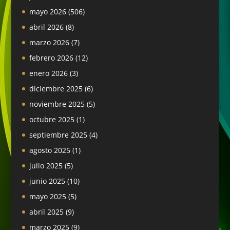
mayo 2026
(506)
abril 2026
(8)
marzo 2026
(7)
febrero 2026
(12)
enero 2026
(3)
diciembre 2025
(6)
noviembre 2025
(5)
octubre 2025
(1)
septiembre 2025
(4)
agosto 2025
(1)
julio 2025
(5)
junio 2025
(10)
mayo 2025
(5)
abril 2025
(9)
marzo 2025
(9)