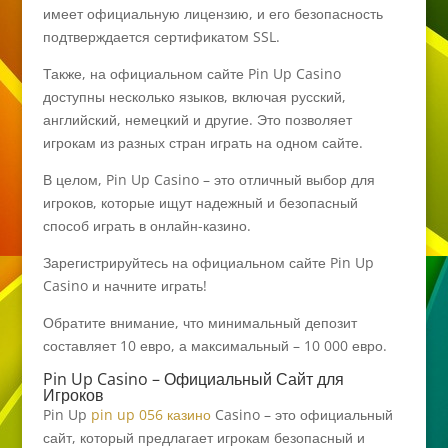
имеет официальную лицензию, и его безопасность
подтверждается сертификатом SSL.
Также, на официальном сайте Pin Up Casino
доступны несколько языков, включая русский,
английский, немецкий и другие. Это позволяет
игрокам из разных стран играть на одном сайте.
В целом, Pin Up Casino – это отличный выбор для
игроков, которые ищут надежный и безопасный
способ играть в онлайн-казино.
Зарегистрируйтесь на официальном сайте Pin Up
Casino и начните играть!
Обратите внимание, что минимальный депозит
составляет 10 евро, а максимальный – 10 000 евро.
Pin Up Casino – Официальный Сайт для
Игроков
Pin Up
pin up 056 казино
Casino – это официальный
сайт, который предлагает игрокам безопасный и