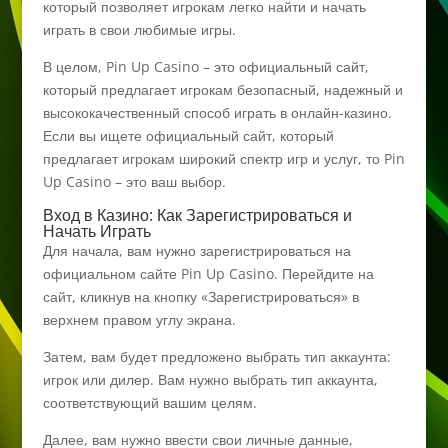
который позволяет игрокам легко найти и начать
играть в свои любимые игры.
В целом, Pin Up Casino – это официальный сайт,
который предлагает игрокам безопасный, надежный и
высококачественный способ играть в онлайн-казино.
Если вы ищете официальный сайт, который
предлагает игрокам широкий спектр игр и услуг, то Pin
Up Casino – это ваш выбор.
Вход в Казино: Как Зарегистрироваться и
Начать Играть
Для начала, вам нужно зарегистрироваться на
официальном сайте Pin Up Casino. Перейдите на
сайт, кликнув на кнопку «Зарегистрироваться» в
верхнем правом углу экрана.
Затем, вам будет предложено выбрать тип аккаунта:
игрок или дилер. Вам нужно выбрать тип аккаунта,
соответствующий вашим целям.
Далее, вам нужно ввести свои личные данные,