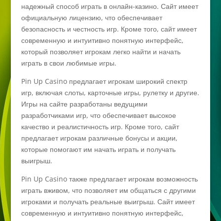
надежный способ играть в онлайн-казино. Сайт имеет
официальную лицензию, что обеспечивает
безопасность и честность игр. Кроме того, сайт имеет
современную и интуитивно понятную интерфейс,
который позволяет игрокам легко найти и начать
играть в свои любимые игры.
Pin Up Casino предлагает игрокам широкий спектр
игр, включая слоты, карточные игры, рулетку и другие.
Игры на сайте разработаны ведущими
разработчиками игр, что обеспечивает высокое
качество и реалистичность игр. Кроме того, сайт
предлагает игрокам различные бонусы и акции,
которые помогают им начать играть и получать
выигрыш.
Pin Up Casino также предлагает игрокам возможность
играть вживом, что позволяет им общаться с другими
игроками и получать реальные выигрыш. Сайт имеет
современную и интуитивно понятную интерфейс,