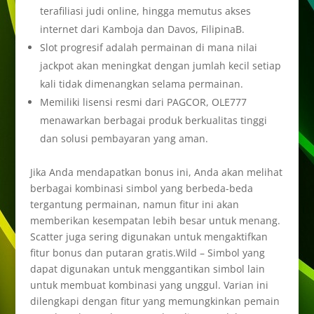
terafiliasi judi online, hingga memutus akses
internet dari Kamboja dan Davos, FilipinaB.
Slot progresif adalah permainan di mana nilai
jackpot akan meningkat dengan jumlah kecil setiap
kali tidak dimenangkan selama permainan.
Memiliki lisensi resmi dari PAGCOR, OLE777
menawarkan berbagai produk berkualitas tinggi
dan solusi pembayaran yang aman.
Jika Anda mendapatkan bonus ini, Anda akan melihat
berbagai kombinasi simbol yang berbeda-beda
tergantung permainan, namun fitur ini akan
memberikan kesempatan lebih besar untuk menang.
Scatter juga sering digunakan untuk mengaktifkan
fitur bonus dan putaran gratis.Wild – Simbol yang
dapat digunakan untuk menggantikan simbol lain
untuk membuat kombinasi yang unggul. Varian ini
dilengkapi dengan fitur yang memungkinkan pemain