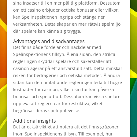
sina insatser till en mer pålitlig plattform. Dessutom,
om ett casino erbjuder oetiska bonusar eller villkor,
kan Spelinspektionen ingripa och stänga ner
verksamheten. Detta skapar en mer rättvis spelmiljö
där spelare kan känna sig trygga.
Advantages and disadvantages
Det finns både fördelar och nackdelar med
Spelinspektionens tillsyn. Å ena sidan, den strikta
regleringen skyddar spelare och säkerställer att
casinon agerar på ett ansvarsfullt sätt. Detta minskar
risken för bedrägerier och oetiska metoder. Å andra
sidan kan den omfattande regleringen leda till högre
kostnader för casinon, vilket i sin tur kan påverka
bonusar och spelutbud. Dessutom kan vissa spelare
uppleva att reglerna är för restriktiva, vilket
begränsar deras spelupplevelse.
Additional insights
Det är också viktigt att notera att det finns gråzoner
inom Spelinspektionens tillsyn. Till exempel, hur