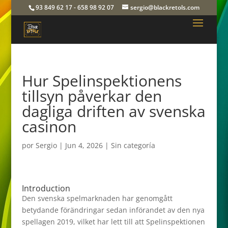
93 849 62 17 - 658 98 92 07
sergio@blackretols.com
Hur Spelinspektionens
tillsyn påverkar den
dagliga driften av svenska
casinon
por
Sergio
|
Jun 4, 2026
| Sin categoría
Introduction
Den svenska spelmarknaden har genomgått
betydande förändringar sedan införandet av den nya
spellagen 2019, vilket har lett till att Spelinspektionen