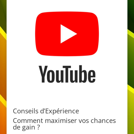
Conseils d’Expérience
Comment maximiser vos chances
de gain ?