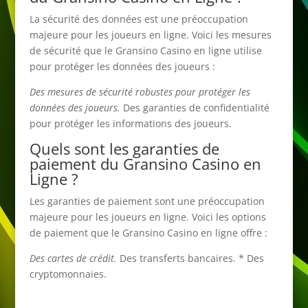
La sécurité des données est une préoccupation
majeure pour les joueurs en ligne. Voici les mesures
de sécurité que le Gransino Casino en ligne utilise
pour protéger les données des joueurs :
Des mesures de sécurité robustes pour protéger les
données des joueurs.
Des garanties de confidentialité
pour protéger les informations des joueurs.
Quels sont les garanties de
paiement du Gransino Casino en
Ligne ?
Les garanties de paiement sont une préoccupation
majeure pour les joueurs en ligne. Voici les options
de paiement que le Gransino Casino en ligne offre :
Des cartes de crédit.
Des transferts bancaires. * Des
cryptomonnaies.