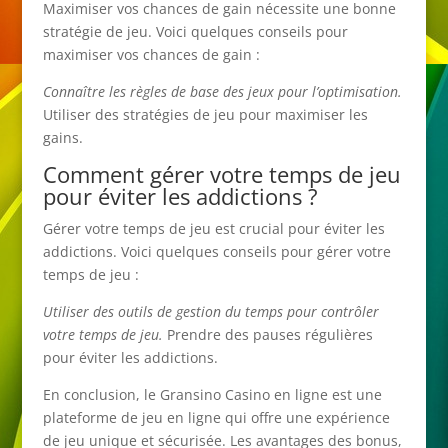
Maximiser vos chances de gain nécessite une bonne
stratégie de jeu. Voici quelques conseils pour
maximiser vos chances de gain :
Connaître les règles de base des jeux pour l’optimisation.
Utiliser des stratégies de jeu pour maximiser les
gains.
Comment gérer votre temps de jeu
pour éviter les addictions ?
Gérer votre temps de jeu est crucial pour éviter les
addictions. Voici quelques conseils pour gérer votre
temps de jeu :
Utiliser des outils de gestion du temps pour contrôler
votre temps de jeu.
Prendre des pauses régulières
pour éviter les addictions.
En conclusion, le Gransino Casino en ligne est une
plateforme de jeu en ligne qui offre une expérience
de jeu unique et sécurisée. Les avantages des bonus,