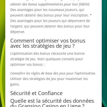
obtenir des bonus supplémentaires pour leur fidélité.
Des avantages pour les nouveaux joueurs, qui
peuvent obtenir des bonus pour leur inscription. *
Des avantages pour les joueurs qui dépensent de
l’argent, qui peuvent obtenir des bonus pour leur
dépense.
Comment optimiser vos bonus
avec les stratégies de jeu ?
L’optimisation des bonus nécessite une bonne
stratégie de jeu. Voici quelques conseils pour
optimiser vos bonus :
Connaître les règles de base des jeux pour l’optimisation.
Utiliser des stratégies de jeu pour maximiser les
gains.
Sécurité et Confiance
Quelle est la sécurité des données
du Gransino Casino en Ligne ?