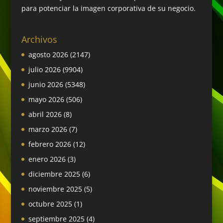
para potenciar la imagen corporativa de su negocio.
Archivos
agosto 2026
(2147)
julio 2026
(9904)
junio 2026
(5348)
mayo 2026
(506)
abril 2026
(8)
marzo 2026
(7)
febrero 2026
(12)
enero 2026
(3)
diciembre 2025
(6)
noviembre 2025
(5)
octubre 2025
(1)
septiembre 2025
(4)