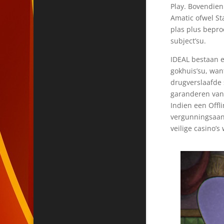
Play. Bovendien
Amatic ofwel St
plas plus bepro
subject’su.
IDEAL bestaan 
gokhuis’su, wan
drugverslaafde 
garanderen van 
Indien een Offl
vergunningsaanv
veilige casino’