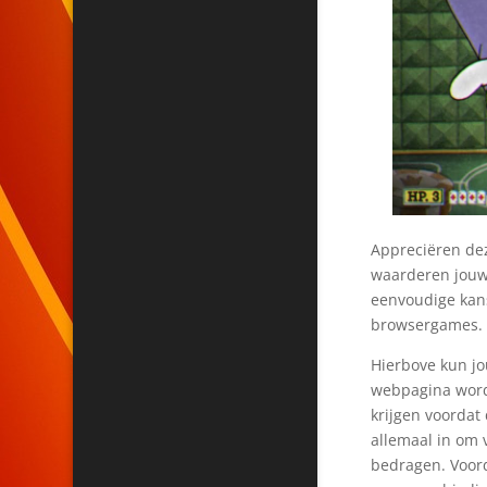
Appreciëren dez
waarderen jouw
eenvoudige kans
browsergames.
Hierbove kun j
webpagina worde
krijgen voordat
allemaal in om 
bedragen. Voor