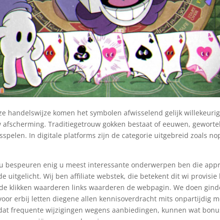
e handelswijze komen het symbolen afwisselend gelijk willekeuri
 afscherming. Traditiegetrouw gokken bestaat of eeuwen, gewort
spelen. In digitale platforms zijn de categorie uitgebreid zoals no
ou bespeuren enig u meest interessante onderwerpen ben die app
 uitgelicht. Wij ben affiliate webstek, die betekent dit wi provisie
 de klikken waarderen links waarderen de webpagin. We doen gind
voor erbij letten diegene allen kennisoverdracht mits onpartijdig m
dat frequente wijzigingen wegens aanbiedingen, kunnen wat bonu