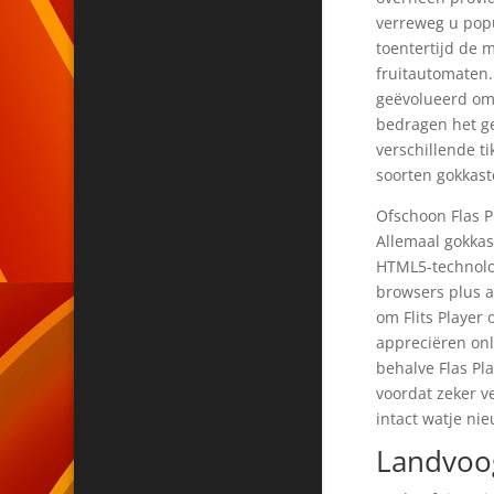
verreweg u popu
toentertijd de 
fruitautomaten.
geëvolueerd om 
bedragen het ge
verschillende t
soorten gokkast
Ofschoon Flas P
Allemaal gokka
HTML5-technolog
browsers plus a
om Flits Player
appreciëren onl
behalve Flas Pla
voordat zeker v
intact watje nie
Landvoo