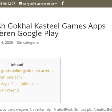
58 98 92 07
sergio@blackretols.com
sh Gokhal Kasteel Games Apps
ëren Google Play
 4, 2026
| Sin categoría
Inhoud
gratis online gokkasten acteren
oen verslaan?
 Vegas Slots Gokkasten
van Poker 2
providers wegens Nederlan zijn Fruits4Real, Simbat plu Amatic. Be