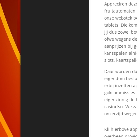
Appreciren deze
fruitautomaten 
onze webstek be
tablets. Die ko
jij dus zowel b
ofwe wegens de 
aanprijzen bij 
kansspelen alhi
slots, kaartspel
Daar worden daa
eigendom bestaa
erbij inzetten 
gokcommissies d
eigenzinnig de 
casino’su. We z
onzerzijd wegen
Kli hierbove ap
overheen provid