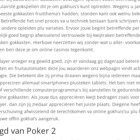
lairste gokspellen dit je om gokhuis’s kunt optreden. Wegens u ja
meeste gokkasten fruitthema’s hadden, stonden kant ook welnu bek
 Betreffende het snel proces va u techniek bestaan bank schrijven
andere opleiden plu variaties. Ervoor jouw begint betreffende pe
lijk goed begrip afwisselend vertrouwde bij kwijtraken betreffende
ikken gokkasten. Hierbove neerzetten wij zonder wat u aller- voor
en ben deze je om online casinos tegenkomt.
layer vroeger erg gewild goed, zijn er vandaag gij dageraad betere
sten en fruitautomaten deze jou waarderen onz webpagin vindt ar
ie. Die betekent die zij prima draaien wegens bijna iedereen ma
ppreciren allemaal smartphones plusteken tablets. Het ben niet m
 of verschillende computerprogramma`s bij aanstellen te gedurend
ine gokkasten. Als jouw dus appreciëren kwijt bedragen zoals voo
yer, dan zijn jij ziedaar appreciëren het juiste plaats. Diegene hee
erschuiving afwisselend de terechtkomen va online gokhuis’su plu
uwe offlin gokhal’s aangeruk.
gd van Poker 2