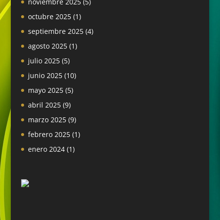
noviembre 2025
(5)
octubre 2025
(1)
septiembre 2025
(4)
agosto 2025
(1)
julio 2025
(5)
junio 2025
(10)
mayo 2025
(5)
abril 2025
(9)
marzo 2025
(9)
febrero 2025
(1)
enero 2024
(1)