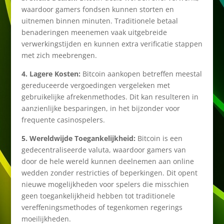
waardoor gamers fondsen kunnen storten en
uitnemen binnen minuten. Traditionele betaal
benaderingen meenemen vaak uitgebreide
verwerkingstijden en kunnen extra verificatie stappen
met zich meebrengen.
4. Lagere Kosten:
Bitcoin aankopen betreffen meestal
gereduceerde vergoedingen vergeleken met
gebruikelijke afrekenmethodes. Dit kan resulteren in
aanzienlijke besparingen, in het bijzonder voor
frequente casinospelers.
5. Wereldwijde Toegankelijkheid:
Bitcoin is een
gedecentraliseerde valuta, waardoor gamers van
door de hele wereld kunnen deelnemen aan online
wedden zonder restricties of beperkingen. Dit opent
nieuwe mogelijkheden voor spelers die misschien
geen toegankelijkheid hebben tot traditionele
vereffeningsmethodes of tegenkomen regerings
moeilijkheden.