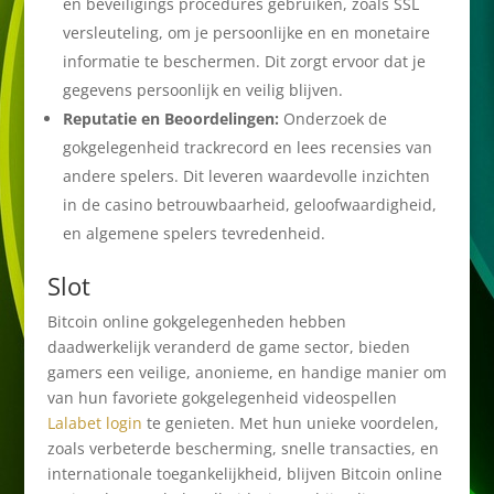
en beveiligings procedures gebruiken, zoals SSL
versleuteling, om je persoonlijke en en monetaire
informatie te beschermen. Dit zorgt ervoor dat je
gegevens persoonlijk en veilig blijven.
Reputatie en Beoordelingen:
Onderzoek de
gokgelegenheid trackrecord en lees recensies van
andere spelers. Dit leveren waardevolle inzichten
in de casino betrouwbaarheid, geloofwaardigheid,
en algemene spelers tevredenheid.
Slot
Bitcoin online gokgelegenheden hebben
daadwerkelijk veranderd de game sector, bieden
gamers een veilige, anonieme, en handige manier om
van hun favoriete gokgelegenheid videospellen
Lalabet login
te genieten. Met hun unieke voordelen,
zoals verbeterde bescherming, snelle transacties, en
internationale toegankelijkheid, blijven Bitcoin online