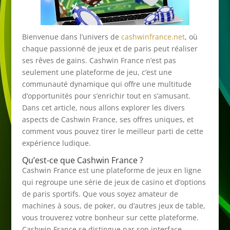
Bienvenue dans l’univers de
cashwinfrance.net
, où
chaque passionné de jeux et de paris peut réaliser
ses rêves de gains. Cashwin France n’est pas
seulement une plateforme de jeu, c’est une
communauté dynamique qui offre une multitude
d’opportunités pour s’enrichir tout en s’amusant.
Dans cet article, nous allons explorer les divers
aspects de Cashwin France, ses offres uniques, et
comment vous pouvez tirer le meilleur parti de cette
expérience ludique.
Qu’est-ce que Cashwin France ?
Cashwin France est une plateforme de jeux en ligne
qui regroupe une série de jeux de casino et d’options
de paris sportifs. Que vous soyez amateur de
machines à sous, de poker, ou d’autres jeux de table,
vous trouverez votre bonheur sur cette plateforme.
Cashwin France se distingue par son interface