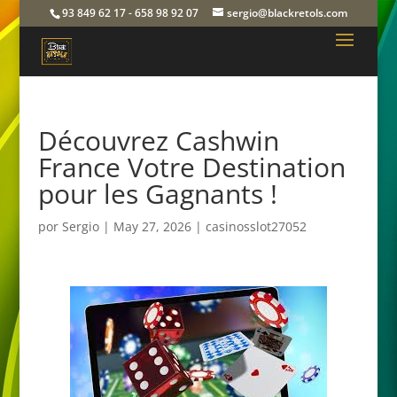
93 849 62 17 - 658 98 92 07
sergio@blackretols.com
Découvrez Cashwin
France Votre Destination
pour les Gagnants !
por
Sergio
|
May 27, 2026
|
casinosslot27052