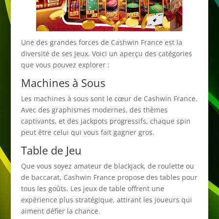
Une des grandes forces de Cashwin France est la
diversité de ses jeux. Voici un aperçu des catégories
que vous pouvez explorer :
Machines à Sous
Les machines à sous sont le cœur de Cashwin France.
Avec des graphismes modernes, des thèmes
captivants, et des jackpots progressifs, chaque spin
peut être celui qui vous fait gagner gros.
Table de Jeu
Que vous soyez amateur de blackjack, de roulette ou
de baccarat, Cashwin France propose des tables pour
tous les goûts. Les jeux de table offrent une
expérience plus stratégique, attirant les joueurs qui
aiment défier la chance.