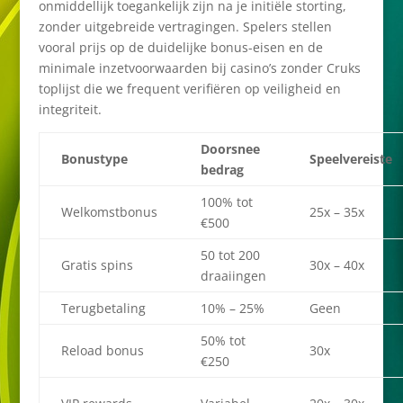
onmiddellijk toegankelijk zijn na je initiële storting,
zonder uitgebreide vertragingen. Spelers stellen
vooral prijs op de duidelijke bonus-eisen en de
minimale inzetvoorwaarden bij casino’s zonder Cruks
toplijst die we frequent verifiëren op veiligheid en
integriteit.
Doorsnee
Bonustype
Speelvereiste
bedrag
100% tot
Welkomstbonus
25x – 35x
€500
50 tot 200
Gratis spins
30x – 40x
draaiingen
Terugbetaling
10% – 25%
Geen
50% tot
Reload bonus
30x
€250