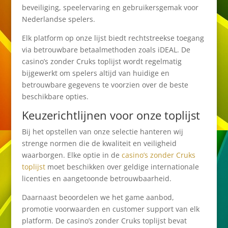
beveiliging, speelervaring en gebruikersgemak voor
Nederlandse spelers.
Elk platform op onze lijst biedt rechtstreekse toegang
via betrouwbare betaalmethoden zoals iDEAL. De
casino’s zonder Cruks toplijst wordt regelmatig
bijgewerkt om spelers altijd van huidige en
betrouwbare gegevens te voorzien over de beste
beschikbare opties.
Keuzerichtlijnen voor onze toplijst
Bij het opstellen van onze selectie hanteren wij
strenge normen die de kwaliteit en veiligheid
waarborgen. Elke optie in de
casino’s zonder Cruks
toplijst
moet beschikken over geldige internationale
licenties en aangetoonde betrouwbaarheid.
Daarnaast beoordelen we het game aanbod,
promotie voorwaarden en customer support van elk
platform. De casino’s zonder Cruks toplijst bevat