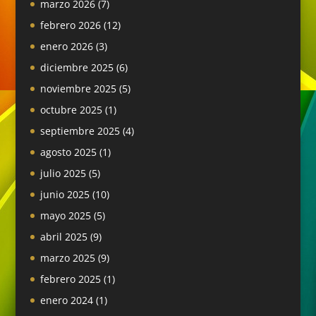
marzo 2026
(7)
febrero 2026
(12)
enero 2026
(3)
diciembre 2025
(6)
noviembre 2025
(5)
octubre 2025
(1)
septiembre 2025
(4)
agosto 2025
(1)
julio 2025
(5)
junio 2025
(10)
mayo 2025
(5)
abril 2025
(9)
marzo 2025
(9)
febrero 2025
(1)
enero 2024
(1)