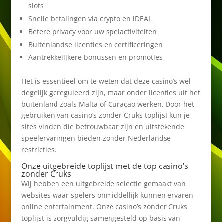
slots
Snelle betalingen via crypto en iDEAL
Betere privacy voor uw spelactiviteiten
Buitenlandse licenties en certificeringen
Aantrekkelijkere bonussen en promoties
Het is essentieel om te weten dat deze casino’s wel
degelijk gereguleerd zijn, maar onder licenties uit het
buitenland zoals Malta of Curaçao werken. Door het
gebruiken van casino’s zonder Cruks toplijst kun je
sites vinden die betrouwbaar zijn en uitstekende
speelervaringen bieden zonder Nederlandse
restricties.
Onze uitgebreide toplijst met de top casino’s
zonder Cruks
Wij hebben een uitgebreide selectie gemaakt van
websites waar spelers onmiddellijk kunnen ervaren
online entertainment. Onze casino’s zonder Cruks
toplijst is zorgvuldig samengesteld op basis van